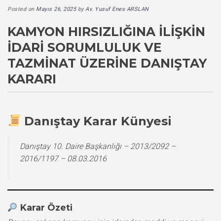
Posted on
Mayıs 26, 2025
by
Av. Yusuf Enes ARSLAN
KAMYON HIRSIZLIĞINA İLIŞKIN
İDARI SORUMLULUK VE
TAZMINAT ÜZERINE DANIŞTAY
KARARI
Danıştay Karar Künyesi
Danıştay 10. Daire Başkanlığı – 2013/2092 –
2016/1197 – 08.03.2016
Karar Özeti