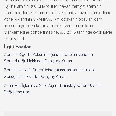
ilişkin kısmının BOZULMASINA, davacı temyiz isteminin
kısmen reddi ile kararın maddi ve manevi tazminatın reddine
yönelik kısmının ONANMASINA, dosyanın bozulan kısmı
hakkında yeniden karar verilmek üzere anılan İdare
Mahkemesine gönderilmesine, 8.3.2016 tarihinde oybirliğiyle
karar verildi.
İlgili Yazılar
Zorunlu Sigorta Yükümlülüğünde İdarenin Denetim
Sorumluluğu Hakkında Danıştay Kararı
Zorunlu İzinlerin Süresi İçinde Alınmamasının Hukuki
Sonuçları Hakkında Danıştay Kararı
Zımni Ret İşlemi ve Süre Aşımı: Danıştay Kararı Üzerine
Değerlendirme