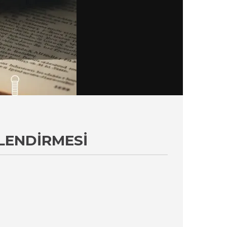
LENDIRMESI