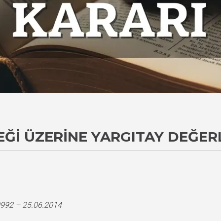
EĞI ÜZERINE YARGITAY DEĞER
0992 – 25.06.2014