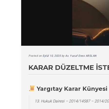
Posted on
Eylül 10, 2025
by
Av. Yusuf Enes ARSLAN
KARAR DÜZELTME İST
Yargıtay Karar Künyesi
13. Hukuk Dairesi – 2014/14587 – 2014/2