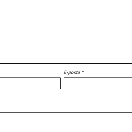
E-posta
*