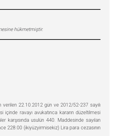
mesine hükmetmiştir.
en verilen 22.10.2012 gün ve 2012/52-237 sayılı
 içinde ravayı avukatınca kararın düzeltilmesi
nler karşısında usulün 440. Maddesinde sayılan
 228.00 (ikiyüzyirmisekiz) Lira para cezasının