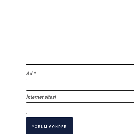
Ad
*
İnternet sitesi