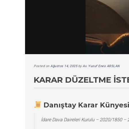
Posted on
Ağustos 14, 2025
by
Av. Yusuf Enes ARSLAN
KARAR DÜZELTME İST
Danıştay Karar Künyes
İdare Dava Daireleri Kurulu – 2020/1850 –