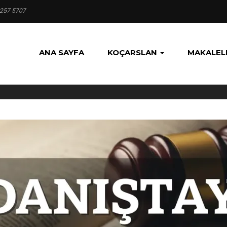
 257 5707
ANA SAYFA
KOÇARSLAN
MAKALEL