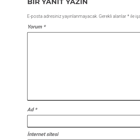
BIR YANIT YAZIN
E-posta adresiniz yayınlanmayacak.
Gerekli alanlar
*
ile i
Yorum
*
Ad
*
İnternet sitesi