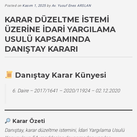
Posted on
Kasım 1, 2025
by
Av. Yusuf Enes ARSLAN
KARAR DÜZELTME İSTEMI
ÜZERINE İDARI YARGILAMA
USULÜ KAPSAMINDA
DANIŞTAY KARARI
Danıştay Karar Künyesi
6. Daire – 2017/1641 – 2020/11924 – 02.12.2020
Karar Özeti
Danıştay, karar düzeltme istemini, İdari Yargılama Usulü