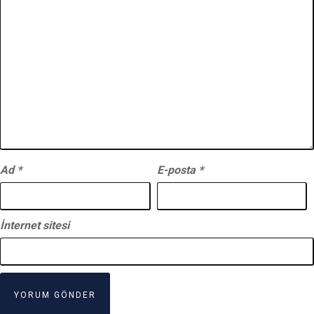
Ad
*
E-posta
*
İnternet sitesi