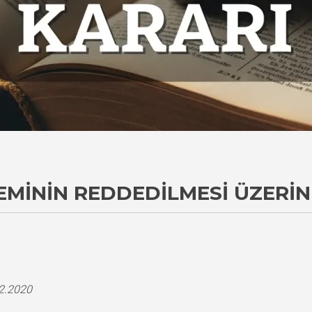
EMININ REDDEDILMESI ÜZERIN
i
12.2020