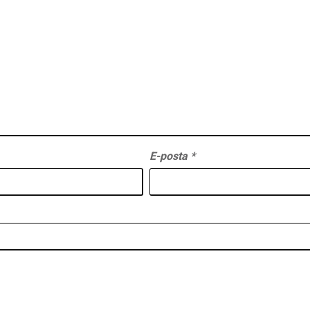
E-posta
*