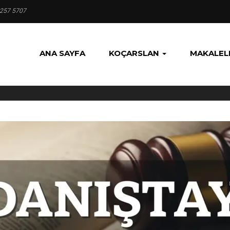
 257 5707
ANA SAYFA
KOÇARSLAN
MAKALEL