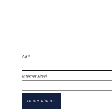
Ad
*
İnternet sitesi