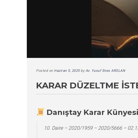
Posted on
Haziran 5, 2025
by
Av. Yusuf Enes ARSLAN
KARAR DÜZELTME İST
Danıştay Karar Künyes
10. Daire – 2020/1959 – 2020/5666 – 02.