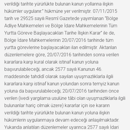
verildiği tarihte yürürlükte bulunan kanun yollarına ilişkin
hükümler uygulanır.” hükmüne yer verilmiştir. 07/11/2015
tarih ve 29525 sayılı Resmî Gazetede yayımlanan “Bölge
Adliye Mahkemeleri ve Bölge İdare Mahkemelerinin Tüm
Yurtta Göreve Başlayacakları Tarihe İlişkin Karar” ile de,
Bölge İdare Mahkemelerinin 20/07/2016 tarihinde tüm
yurtta görevlerine başlayacakları ilan edilmiştir. Aktarılan
düzenlemelere göre, 20/07/2016 tarihinden sonra verilen
kararlara karşı kural olarak istinaf kanun yoluna
başvurulabileceği, ancak 2577 sayılı Kanunun 46.
maddesinde tahdidî olarak sayılan uyuşmazlıklarla ilgili
kararlara karşı istinaf kanun yolundan sonra temyiz kanun
yoluna da başvurulabileceği; 20/07/2016 tarihinden önce
verilen (ivedi yargılama usulüne tâbi olan uyuşmazlıklarla ilgili
bulunanlar hariç olmak üzere) kararlar için ise kararın
verildiği tarihte yürürlükte bulunan kanun yoluna ilişkin
hükümlerin uygulanmaya devam edeceği anlaşılmaktadır.
Yukarıda anlatılan düzenlemeler uyarınca 2577 sayılı İdari