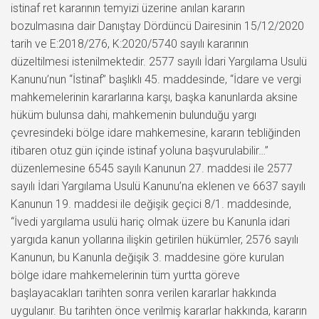
istinaf ret kararının temyizi üzerine anılan kararın
bozulmasına dair Danıştay Dördüncü Dairesinin 15/12/2020
tarih ve E:2018/276, K:2020/5740 sayılı kararının
düzeltilmesi istenilmektedir. 2577 sayılı İdari Yargılama Usulü
Kanunu’nun “İstinaf” başlıklı 45. maddesinde, “İdare ve vergi
mahkemelerinin kararlarına karşı, başka kanunlarda aksine
hüküm bulunsa dahi, mahkemenin bulunduğu yargı
çevresindeki bölge idare mahkemesine, kararın tebliğinden
itibaren otuz gün içinde istinaf yoluna başvurulabilir…”
düzenlemesine 6545 sayılı Kanunun 27. maddesi ile 2577
sayılı İdari Yargılama Usulü Kanunu’na eklenen ve 6637 sayılı
Kanunun 19. maddesi ile değişik geçici 8/1. maddesinde,
“İvedi yargılama usulü hariç olmak üzere bu Kanunla idari
yargıda kanun yollarına ilişkin getirilen hükümler, 2576 sayılı
Kanunun, bu Kanunla değişik 3. maddesine göre kurulan
bölge idare mahkemelerinin tüm yurtta göreve
başlayacakları tarihten sonra verilen kararlar hakkında
uygulanır. Bu tarihten önce verilmiş kararlar hakkında, kararın