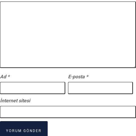
Ad
*
E-posta
*
İnternet sitesi