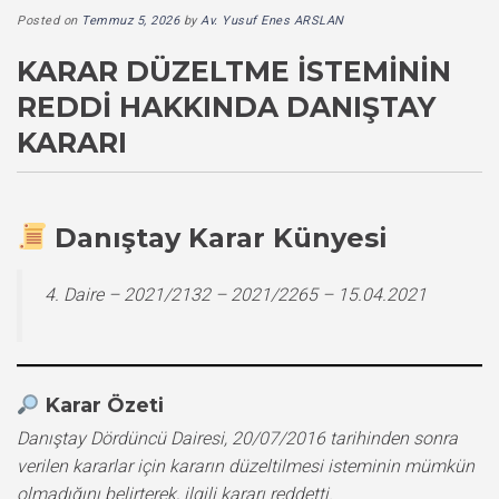
Posted on
Temmuz 5, 2026
by
Av. Yusuf Enes ARSLAN
KARAR DÜZELTME İSTEMININ
REDDI HAKKINDA DANIŞTAY
KARARI
Danıştay Karar Künyesi
4. Daire – 2021/2132 – 2021/2265 – 15.04.2021
Karar Özeti
Danıştay Dördüncü Dairesi, 20/07/2016 tarihinden sonra
verilen kararlar için kararın düzeltilmesi isteminin mümkün
olmadığını belirterek, ilgili kararı reddetti.