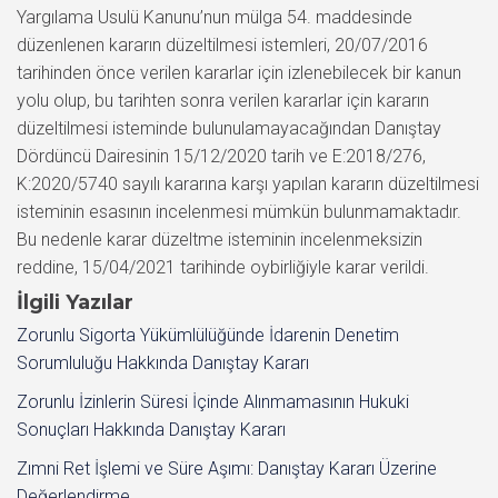
Yargılama Usulü Kanunu’nun mülga 54. maddesinde
düzenlenen kararın düzeltilmesi istemleri, 20/07/2016
tarihinden önce verilen kararlar için izlenebilecek bir kanun
yolu olup, bu tarihten sonra verilen kararlar için kararın
düzeltilmesi isteminde bulunulamayacağından Danıştay
Dördüncü Dairesinin 15/12/2020 tarih ve E:2018/276,
K:2020/5740 sayılı kararına karşı yapılan kararın düzeltilmesi
isteminin esasının incelenmesi mümkün bulunmamaktadır.
Bu nedenle karar düzeltme isteminin incelenmeksizin
reddine, 15/04/2021 tarihinde oybirliğiyle karar verildi.
İlgili Yazılar
Zorunlu Sigorta Yükümlülüğünde İdarenin Denetim
Sorumluluğu Hakkında Danıştay Kararı
Zorunlu İzinlerin Süresi İçinde Alınmamasının Hukuki
Sonuçları Hakkında Danıştay Kararı
Zımni Ret İşlemi ve Süre Aşımı: Danıştay Kararı Üzerine
Değerlendirme