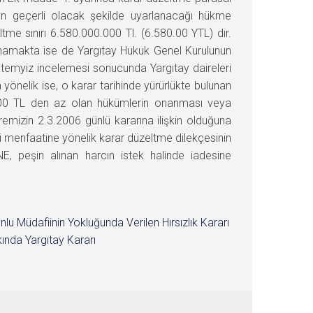
ndan geçerli olacak şekilde uyarlanacağı hükme
me sınırı 6.580.000.000 Tl. (6.580.00 YTL) dir.
mamakta ise de Yargıtay Hukuk Genel Kurulunun
temyiz incelemesi sonucunda Yargıtay daireleri
yönelik ise, o karar tarihinde yürürlükte bulunan
.000 TL den az olan hükümlerin onanması veya
emizin 2.3.2006 günlü kararına ilişkin olduğuna
 menfaatine yönelik karar düzeltme dilekçesinin
E, peşin alınan harcın istek halinde iadesine
nlu Müdafiinin Yokluğunda Verilen Hırsızlık Kararı
ında Yargıtay Kararı