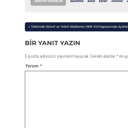
düzeltme
karar
kararı
sınırının
YARGITAY KARARLARI
YAZI
Tahkimde Görevli ve Yetkili Mahkeme HMK 410 Kapsamında Açıkla
GEZINMESI
BIR YANIT YAZIN
E-posta adresiniz yayınlanmayacak.
Gerekli alanlar
*
ile i
Yorum
*