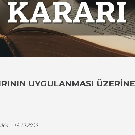
IRININ UYGULANMASI ÜZERINE
3864 – 19.10.2006