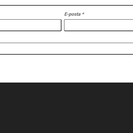
E-posta
*