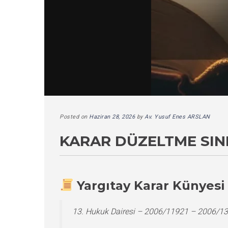
Posted on
Haziran 28, 2026
by
Av. Yusuf Enes ARSLAN
KARAR DÜZELTME SIN
Yargıtay Karar Künyesi
13. Hukuk Dairesi – 2006/11921 – 2006/1