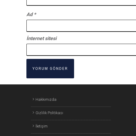
Ad
*
İnternet sitesi
Hakkımızda
Gizlilik Politikası
İletişim