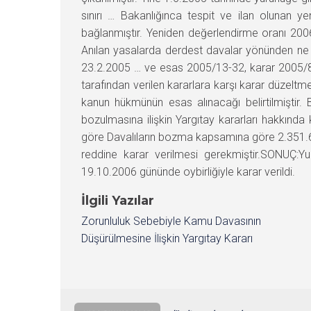
sınırı … Bakanlığınca tespit ve ilan olunan y
bağlanmıştır. Yeniden değerlendirme oranı 2006
Anılan yasalarda derdest davalar yönünden ne
23.2.2005 … ve esas 2005/13-32, karar 2005/85
tarafından verilen kararlara karşı karar düzeltm
kanun hükmünün esas alınacağı belirtilmişti
bozulmasına ilişkin Yargıtay kararları hakkınd
göre Davalıların bozma kapsamına göre 2.351.62
reddine karar verilmesi gerekmiştir.SONUÇ:Yu
19.10.2006 gününde oybirliğiyle karar verildi.
İlgili Yazılar
Zorunluluk Sebebiyle Kamu Davasının
Düşürülmesine İlişkin Yargıtay Kararı