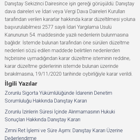
Danıştay Sekizinci Dairesince işin gereği görüşüldü: Danıştay
dava daireleri ve İdari veya Vergi Dava Daireleri Kurulları
tarafından verilen kararlar hakkında karar düzeltilmesi yoluna
başvurulabilmesi 2577 sayılı İdari Yargılama Usulü
Kanununun 54. maddesinde yazılı nedenlerin bulunmasına
bağlıdır. İstemde bulunan tarafından öne sürülen düzeltme
nedenleri sözü edilen maddede belirtilen nedenlerden
hiçbirisine uymadığından karar düzeltme isteminin reddine,
karar düzeltme giderlerinin istemde bulunan üzerinde
bırakılmasına, 19/11/2020 tarihinde oybirliğiyle karar verildi.
İlgili Yazılar
Zorunlu Sigorta Yükümlülüğünde İdarenin Denetim
Sorumluluğu Hakkında Danıştay Kararı
Zorunlu İzinlerin Süresi İçinde Alınmamasının Hukuki
Sonuçları Hakkında Danıştay Kararı
Zımni Ret İşlemi ve Süre Aşımı: Danıştay Kararı Üzerine
Değerlendirme