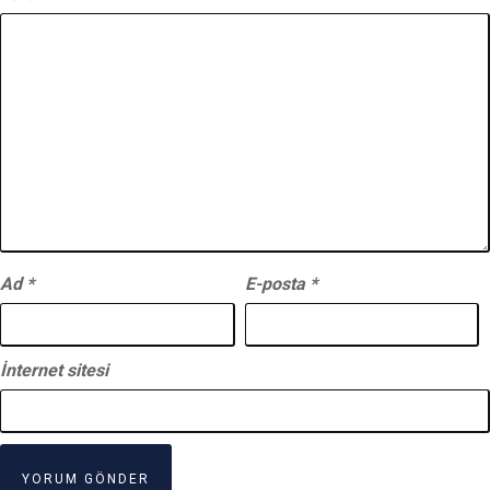
Ad
*
E-posta
*
İnternet sitesi