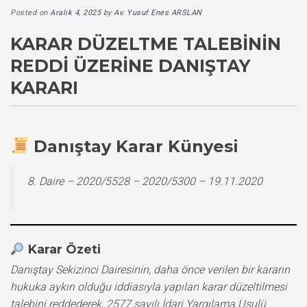
Posted on
Aralık 4, 2025
by
Av. Yusuf Enes ARSLAN
KARAR DÜZELTME TALEBININ
REDDI ÜZERINE DANIŞTAY
KARARI
Danıştay Karar Künyesi
8. Daire – 2020/5528 – 2020/5300 – 19.11.2020
Karar Özeti
Danıştay Sekizinci Dairesinin, daha önce verilen bir kararın
hukuka aykırı olduğu iddiasıyla yapılan karar düzeltilmesi
talebini reddederek, 2577 sayılı İdari Yargılama Usulü