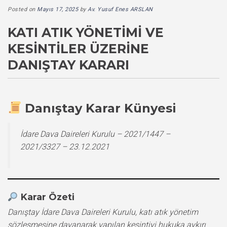
Posted on
Mayıs 17, 2025
by
Av. Yusuf Enes ARSLAN
KATI ATIK YÖNETIMI VE
KESINTILER ÜZERINE
DANIŞTAY KARARI
Danıştay Karar Künyesi
İdare Dava Daireleri Kurulu – 2021/1447 –
2021/3327 – 23.12.2021
Karar Özeti
Danıştay İdare Dava Daireleri Kurulu, katı atık yönetim
sözleşmesine dayanarak yapılan kesintiyi hukuka aykırı