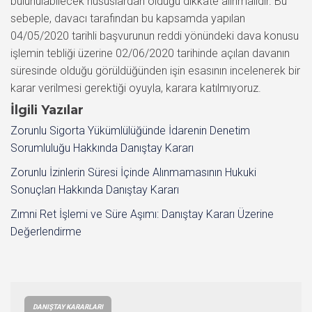
İlgili Yazılar
Zorunlu Sigorta Yükümlülüğünde İdarenin Denetim
Sorumluluğu Hakkında Danıştay Kararı
Zorunlu İzinlerin Süresi İçinde Alınmamasının Hukuki
Sonuçları Hakkında Danıştay Kararı
Zımni Ret İşlemi ve Süre Aşımı: Danıştay Kararı Üzerine
Değerlendirme
DANIŞTAY KARARLARI