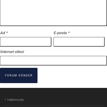
Ad
*
E-posta
*
İnternet sitesi
Hakkımızda