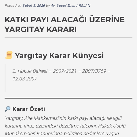
Posted on
Şubat 5, 2026
by
Av. Yusuf Enes ARSLAN
KATKI PAYI ALACAĞI ÜZERINE
YARGITAY KARARI
Yargıtay Karar Künyesi
2. Hukuk Dairesi – 2007/2021 – 2007/3769 –
12.03.2007
Karar Özeti
Yargıtay, Aile Mahkemesi’nin katkı payı alacağı ile ilgili
kararına itiraz üzerindeki düzeltme talebini, Hukuk Usulü
Muhakemeleri Kanunu’nda belirtilen nedenlere uygun