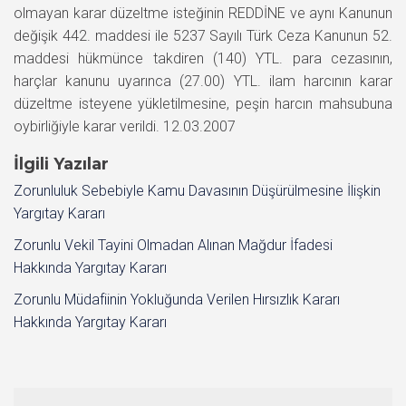
olmayan karar düzeltme isteğinin REDDİNE ve aynı Kanunun
değişik 442. maddesi ile 5237 Sayılı Türk Ceza Kanunun 52.
maddesi hükmünce takdiren (140) YTL. para cezasının,
harçlar kanunu uyarınca (27.00) YTL. ilam harcının karar
düzeltme isteyene yükletilmesine, peşin harcın mahsubuna
oybirliğiyle karar verildi. 12.03.2007
İlgili Yazılar
Zorunluluk Sebebiyle Kamu Davasının Düşürülmesine İlişkin
Yargıtay Kararı
Zorunlu Vekil Tayini Olmadan Alınan Mağdur İfadesi
Hakkında Yargıtay Kararı
Zorunlu Müdafiinin Yokluğunda Verilen Hırsızlık Kararı
Hakkında Yargıtay Kararı