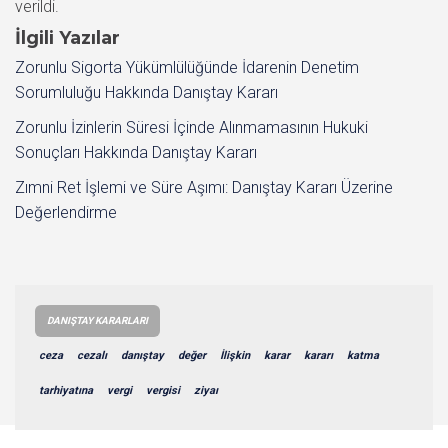
İlgili Yazılar
Zorunlu Sigorta Yükümlülüğünde İdarenin Denetim
Sorumluluğu Hakkında Danıştay Kararı
Zorunlu İzinlerin Süresi İçinde Alınmamasının Hukuki
Sonuçları Hakkında Danıştay Kararı
Zımni Ret İşlemi ve Süre Aşımı: Danıştay Kararı Üzerine
Değerlendirme
DANIŞTAY KARARLARI
ceza
cezalı
danıştay
değer
İlişkin
karar
kararı
katma
tarhiyatına
vergi
vergisi
ziyaı