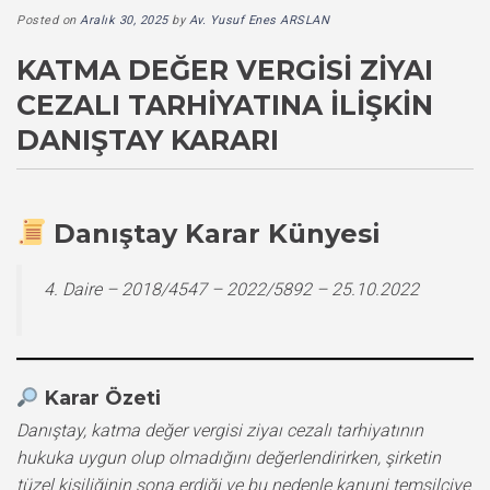
Posted on
Aralık 30, 2025
by
Av. Yusuf Enes ARSLAN
KATMA DEĞER VERGISI ZIYAI
CEZALI TARHIYATINA İLIŞKIN
DANIŞTAY KARARI
Danıştay Karar Künyesi
4. Daire – 2018/4547 – 2022/5892 – 25.10.2022
Karar Özeti
Danıştay, katma değer vergisi ziyaı cezalı tarhiyatının
hukuka uygun olup olmadığını değerlendirirken, şirketin
tüzel kişiliğinin sona erdiği ve bu nedenle kanuni temsilciye