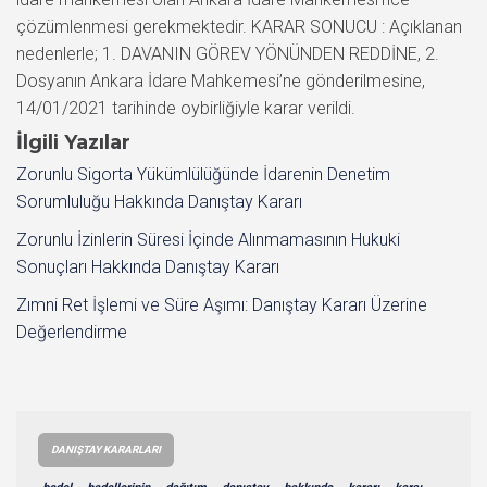
çözümlenmesi gerekmektedir. KARAR SONUCU : Açıklanan
nedenlerle; 1. DAVANIN GÖREV YÖNÜNDEN REDDİNE, 2.
Dosyanın Ankara İdare Mahkemesi’ne gönderilmesine,
14/01/2021 tarihinde oybirliğiyle karar verildi.
İlgili Yazılar
Zorunlu Sigorta Yükümlülüğünde İdarenin Denetim
Sorumluluğu Hakkında Danıştay Kararı
Zorunlu İzinlerin Süresi İçinde Alınmamasının Hukuki
Sonuçları Hakkında Danıştay Kararı
Zımni Ret İşlemi ve Süre Aşımı: Danıştay Kararı Üzerine
Değerlendirme
DANIŞTAY KARARLARI