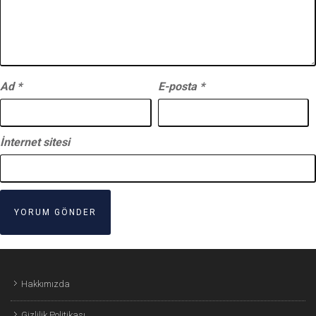
Ad
*
E-posta
*
İnternet sitesi
Hakkımızda
Gizlilik Politikası