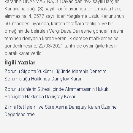
kararının ONANMASINA, 3. Davacıdan 492 sayılı Harçlar
Kanunu’na bağlı (3) sayılı Tarife uyarınca …-TL maktu harç
alınmasına, 4. 2577 sayılı İdari Yargılama Usulü Kanunu’nun
50. maddesi uyarınca, kararın taraflara tebliğini ve bir
örneğinin de belirtilen Vergi Dava Dairesine gönderilmesini
teminen dosyanın kararı veren ilk derece mahkemesine
gönderilmesine, 22/03/2021 tarihinde oybirliğiyle kesin
olarak karar verildi.
İlgili Yazılar
Zorunlu Sigorta Yükümlülüğünde İdarenin Denetim
Sorumluluğu Hakkında Danıştay Kararı
Zorunlu İzinlerin Süresi İçinde Alınmamasının Hukuki
Sonuçları Hakkında Danıştay Kararı
Zımni Ret İşlemi ve Süre Aşımı: Danıştay Kararı Üzerine
Değerlendirme