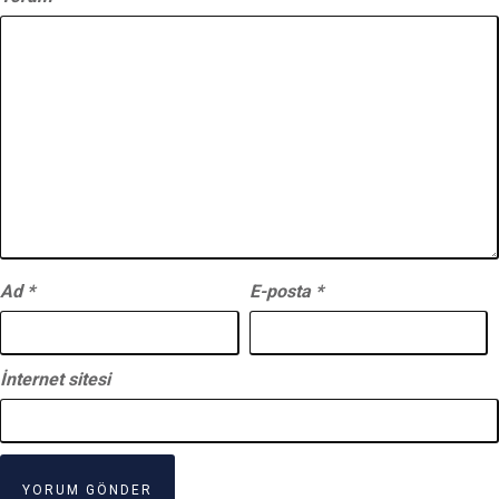
Ad
*
E-posta
*
İnternet sitesi