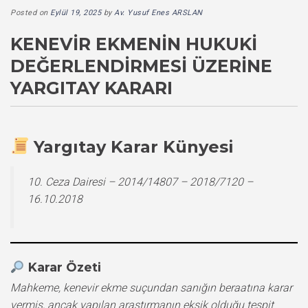
Posted on
Eylül 19, 2025
by
Av. Yusuf Enes ARSLAN
KENEVIR EKMENIN HUKUKI
DEĞERLENDIRMESI ÜZERINE
YARGITAY KARARI
Yargıtay Karar Künyesi
10. Ceza Dairesi – 2014/14807 – 2018/7120 –
16.10.2018
Karar Özeti
Mahkeme, kenevir ekme suçundan sanığın beraatına karar
vermiş, ancak yapılan araştırmanın eksik olduğu tespit