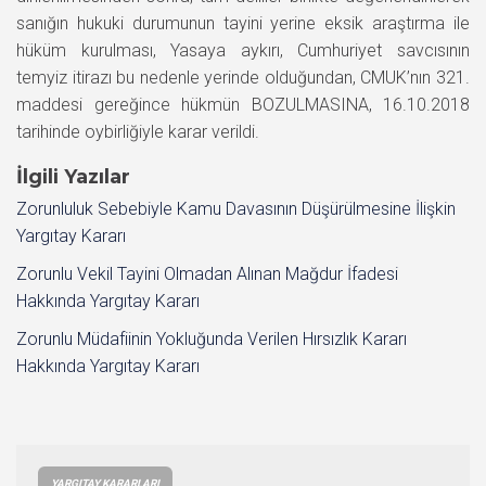
sanığın hukuki durumunun tayini yerine eksik araştırma ile
hüküm kurulması, Yasaya aykırı, Cumhuriyet savcısının
temyiz itirazı bu nedenle yerinde olduğundan, CMUK’nın 321.
maddesi gereğince hükmün BOZULMASINA, 16.10.2018
tarihinde oybirliğiyle karar verildi.
İlgili Yazılar
Zorunluluk Sebebiyle Kamu Davasının Düşürülmesine İlişkin
Yargıtay Kararı
Zorunlu Vekil Tayini Olmadan Alınan Mağdur İfadesi
Hakkında Yargıtay Kararı
Zorunlu Müdafiinin Yokluğunda Verilen Hırsızlık Kararı
Hakkında Yargıtay Kararı
YARGITAY KARARLARI