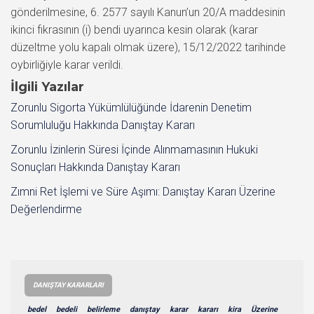
gönderilmesine, 6. 2577 sayılı Kanun’un 20/A maddesinin
ikinci fıkrasının (i) bendi uyarınca kesin olarak (karar
düzeltme yolu kapalı olmak üzere), 15/12/2022 tarihinde
oybirliğiyle karar verildi.
İlgili Yazılar
Zorunlu Sigorta Yükümlülüğünde İdarenin Denetim
Sorumluluğu Hakkında Danıştay Kararı
Zorunlu İzinlerin Süresi İçinde Alınmamasının Hukuki
Sonuçları Hakkında Danıştay Kararı
Zımni Ret İşlemi ve Süre Aşımı: Danıştay Kararı Üzerine
Değerlendirme
DANIŞTAY KARARLARI
bedel
bedeli
belirleme
danıştay
karar
kararı
kira
Üzerine