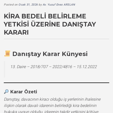
Posted on
Ocak 31, 2026
by
Av. Yusuf Enes ARSLAN
KIRA BEDELI BELIRLEME
YETKISI ÜZERINE DANIŞTAY
KARARI
Danıştay Karar Künyesi
13. Daire – 2018/707 – 2022/4816 – 15.12.2022
Karar Özeti
Danıştay, davacının kiracı olduğu iş yerlerinin ihalesine
ilişkin olarak davalı idarenin belirlediği kira bedelinin
hukuka uygun olduğu, idarenin takdir yetkisini kötüye