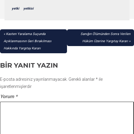
yetki
yetkisi
YAZI
Kasten Yaralama Suçunda
Sanığın Ölümünden Sonra Verilen
GEZINMESI
Açıklanmasının Geri Bırakılması
Hüküm Üzerine Yargıtay Kararı
Hakkında Yargıtay Kararı
BIR YANIT YAZIN
E-posta adresiniz yayınlanmayacak.
Gerekli alanlar
*
ile
işaretlenmişlerdir
Yorum
*