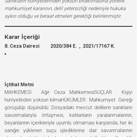
Sanıkların hürriyetlerinden yoksun bırakılmasına yönelik
mahkumiyet kararının, delil yetersizliği nedeniyle hukuka
aykırı olduğu ve beraat etmeleri gerektiği belirlenmiştir.
Karar İçeriği
8. Ceza Dairesi 2020/384 E. , 2021/17167 K.
İçtihat Metni
MAHKEMESİ :Ağır Ceza MahkemesiSUÇLAR : Kişiyi
hürriyetinden yoksun kılmaHÜKÜMLER : Mahkumiyet Gereği
görüşülüp düşünüldü: Dosyadaki mevcut delillerin sanıkların
savunmalarıyla örtüşmesi, katılanların yaralanmalarının,
beyanlarının içerikleriyle uyumlu olmaması karşısında, her iki
sanığın yüklenen suçu işlediklerine dair savunmalarının