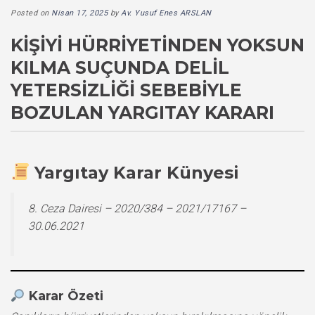
Posted on
Nisan 17, 2025
by
Av. Yusuf Enes ARSLAN
KIŞIYI HÜRRIYETINDEN YOKSUN
KILMA SUÇUNDA DELIL
YETERSIZLIĞI SEBEBIYLE
BOZULAN YARGITAY KARARI
Yargıtay Karar Künyesi
8. Ceza Dairesi – 2020/384 – 2021/17167 –
30.06.2021
Karar Özeti