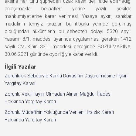
aksine her türlü şüpheden uzak kesin delil elde edilmediği
anlaşılmakla beraatleri yerine yazılı şekilde
mahkumiyetlerine karar verilmesi, Yasaya aykırı, sanıklar
müdafinin temyiz itirazları bu itibarla yerinde görülmüş
olduğundan hükümlerin bu sebepten dolayı 5320 sayılı
Yasanın 8/1. maddesi uyarınca uygulanması gereken 1412
sayılı CMUK’nın 321. maddesi gereğince BOZULMASINA,
30.06.2021 gününde oybirliğiyle karar verildi.
İlgili Yazılar
Zorunluluk Sebebiyle Kamu Davasının Düşürülmesine İlişkin
Yargıtay Kararı
Zorunlu Vekil Tayini Olmadan Alınan Mağdur İfadesi
Hakkında Yargıtay Kararı
Zorunlu Müdafiinin Yokluğunda Verilen Hırsızlık Kararı
Hakkında Yargıtay Kararı