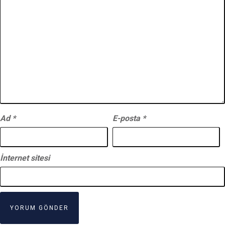
Ad
*
E-posta
*
İnternet sitesi