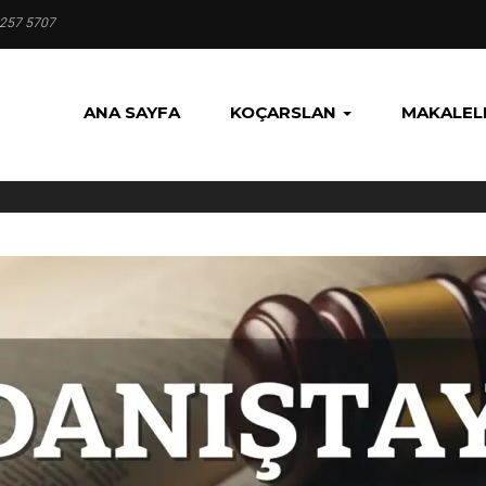
 257 5707
ANA SAYFA
KOÇARSLAN
MAKALEL