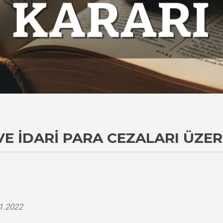
E İDARI PARA CEZALARI ÜZER
i
11.2022