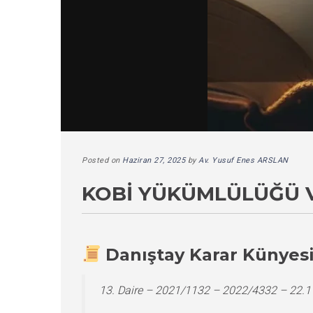
Posted on
Haziran 27, 2025
by
Av. Yusuf Enes ARSLAN
KOBİ YÜKÜMLÜLÜĞÜ V
Danıştay Karar Künyes
13. Daire – 2021/1132 – 2022/4332 – 22.