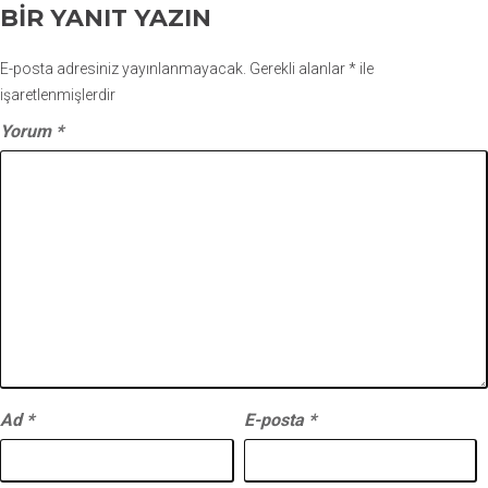
BIR YANIT YAZIN
E-posta adresiniz yayınlanmayacak.
Gerekli alanlar
*
ile
işaretlenmişlerdir
Yorum
*
Ad
*
E-posta
*