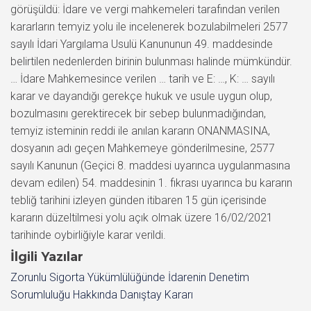
görüşüldü: İdare ve vergi mahkemeleri tarafından verilen
kararların temyiz yolu ile incelenerek bozulabilmeleri 2577
sayılı İdari Yargılama Usulü Kanununun 49. maddesinde
belirtilen nedenlerden birinin bulunması halinde mümkündür.
… İdare Mahkemesince verilen … tarih ve E: …, K: … sayılı
karar ve dayandığı gerekçe hukuk ve usule uygun olup,
bozulmasını gerektirecek bir sebep bulunmadığından,
temyiz isteminin reddi ile anılan kararın ONANMASINA,
dosyanın adı geçen Mahkemeye gönderilmesine, 2577
sayılı Kanunun (Geçici 8. maddesi uyarınca uygulanmasına
devam edilen) 54. maddesinin 1. fıkrası uyarınca bu kararın
tebliğ tarihini izleyen günden itibaren 15 gün içerisinde
kararın düzeltilmesi yolu açık olmak üzere 16/02/2021
tarihinde oybirliğiyle karar verildi.
İlgili Yazılar
Zorunlu Sigorta Yükümlülüğünde İdarenin Denetim
Sorumluluğu Hakkında Danıştay Kararı