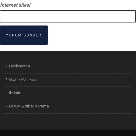
İnternet sitesi
Hakkımızda
Gizlilik Politikası
İletişim
DMCA & İtibar Koruma