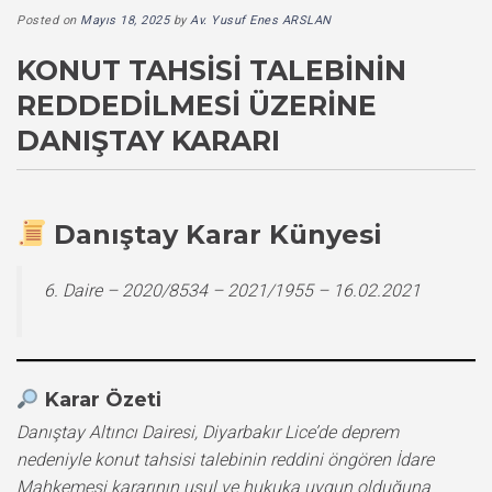
Posted on
Mayıs 18, 2025
by
Av. Yusuf Enes ARSLAN
KONUT TAHSISI TALEBININ
REDDEDILMESI ÜZERINE
DANIŞTAY KARARI
Danıştay Karar Künyesi
6. Daire – 2020/8534 – 2021/1955 – 16.02.2021
Karar Özeti
Danıştay Altıncı Dairesi, Diyarbakır Lice’de deprem
nedeniyle konut tahsisi talebinin reddini öngören İdare
Mahkemesi kararının usul ve hukuka uygun olduğuna