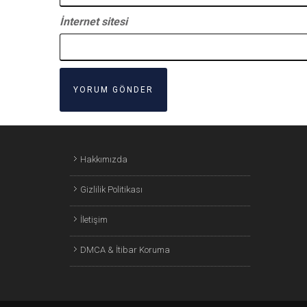
İnternet sitesi
Hakkımızda
Gizlilik Politikası
İletişim
DMCA & İtibar Koruma