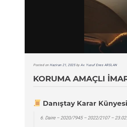
Posted on
Haziran 21, 2025
by
Av. Yusuf Enes ARSLAN
KORUMA AMAÇLI İMAR
Danıştay Karar Künyes
6. Daire – 2020/7945 – 2022/2107 – 23.02