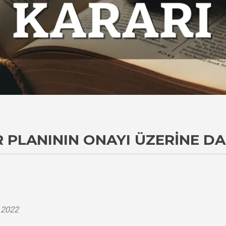
 PLANININ ONAYI ÜZERINE DA
i
.2022