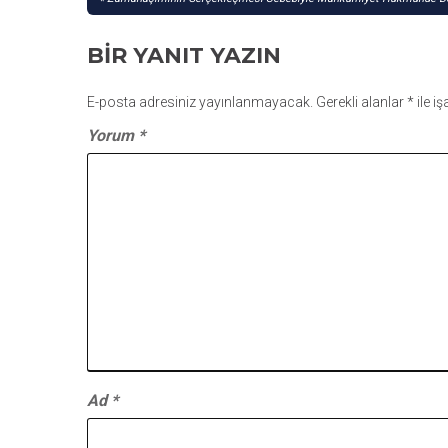
GEZINMESI
BIR YANIT YAZIN
E-posta adresiniz yayınlanmayacak.
Gerekli alanlar
*
ile i
Yorum
*
Ad
*