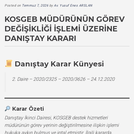
Posted on
Temmuz 7, 2026
by
Av. Yusuf Enes ARSLAN
KOSGEB MÜDÜRÜNÜN GÖREV
DEĞIŞIKLIĞI İŞLEMI ÜZERINE
DANIŞTAY KARARI
Danıştay Karar Künyesi
2. Daire – 2020/2325 – 2020/3626 – 24.12.2020
Karar Özeti
Danıştay İkinci Dairesi, KOSGEB destek hizmetleri
müdürünün görev yerinin değiştirilmesine ilişkin işlemi
hukuka aykırı bulmuş ve iptal etmiştir. İlgili kararda,