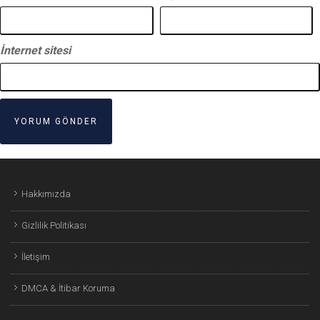
İnternet sitesi
Hakkımızda
Gizlilik Politikası
İletişim
DMCA & İtibar Koruma