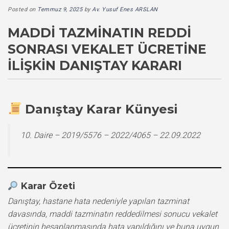
Posted on
Temmuz 9, 2025
by
Av. Yusuf Enes ARSLAN
MADDI TAZMINATIN REDDI
SONRASI VEKALET ÜCRETINE
İLIŞKIN DANIŞTAY KARARI
Danıştay Karar Künyesi
10. Daire – 2019/5576 – 2022/4065 – 22.09.2022
Karar Özeti
Danıştay, hastane hata nedeniyle yapılan tazminat
davasında, maddi tazminatın reddedilmesi sonucu vekalet
ücretinin hesaplanmasında hata yapıldığını ve buna uygun