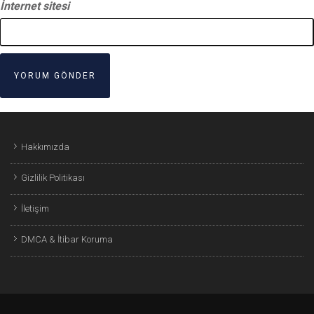
İnternet sitesi
Hakkımızda
Gizlilik Politikası
İletişim
DMCA & İtibar Koruma