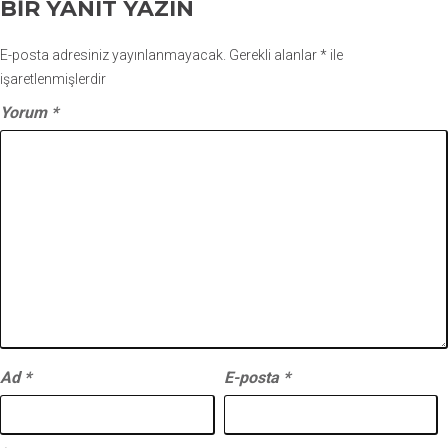
BIR YANIT YAZIN
E-posta adresiniz yayınlanmayacak.
Gerekli alanlar
*
ile
işaretlenmişlerdir
Yorum
*
Ad
*
E-posta
*