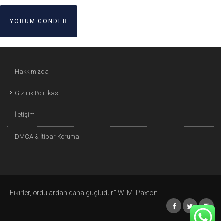
Hakkımızda
Gizlilik Politikası
İletişim
DMCA & İtibar Koruma
"Fikirler, ordulardan daha güçlüdür." W. M. Paxton