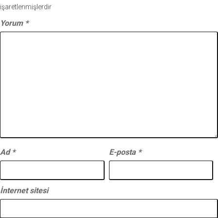
işaretlenmişlerdir
Yorum
*
Ad
*
E-posta
*
İnternet sitesi