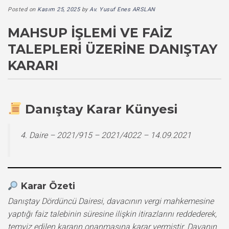
Posted on
Kasım 25, 2025
by
Av. Yusuf Enes ARSLAN
MAHSUP İŞLEMI VE FAIZ
TALEPLERI ÜZERINE DANIŞTAY
KARARI
Danıştay Karar Künyesi
4. Daire – 2021/915 – 2021/4022 – 14.09.2021
Karar Özeti
Danıştay Dördüncü Dairesi, davacının vergi mahkemesine
yaptığı faiz talebinin süresine ilişkin itirazlarını reddederek,
temyiz edilen kararın onanmasına karar vermiştir. Davanın