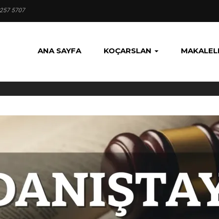
 257 5707
ANA SAYFA
KOÇARSLAN
MAKALEL