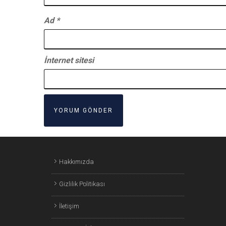
Ad
*
İnternet sitesi
Hakkımızda
Gizlilik Politikası
İletişim