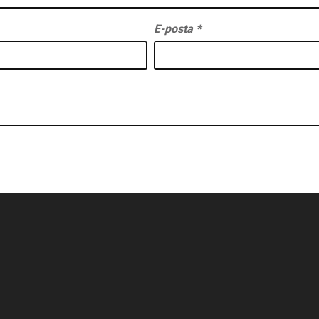
E-posta
*