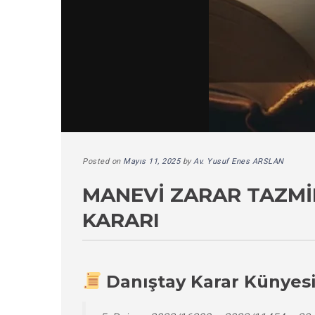
Posted on
Mayıs 11, 2025
by
Av. Yusuf Enes ARSLAN
MANEVI ZARAR TAZMI
KARARI
Danıştay Karar Künyes