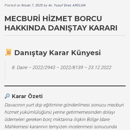
Posted on
Nisan 7, 2025
by
Av. Yusuf Enes ARSLAN
MECBURI HIZMET BORCU
HAKKINDA DANIŞTAY KARARI
Danıştay Karar Künyesi
8. Daire – 2022/2943 – 2022/8139 – 23.12.2022
Karar Özeti
Davacının yurt dışı eğitimine gönderilmesi sonucu mecburi
hizmet yükümlülüğünü yerine getirmemesinden dolayı
ödemeleri gereken borç miktarına ilişkin Bölge İdare
Mahkemesi kararının temyizen incelenmesi sonucunda