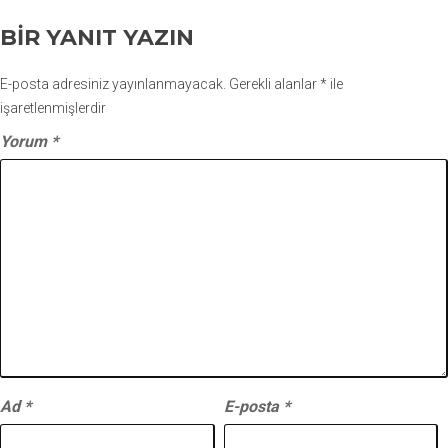
BIR YANIT YAZIN
E-posta adresiniz yayınlanmayacak.
Gerekli alanlar
*
ile
işaretlenmişlerdir
Yorum
*
Ad
*
E-posta
*