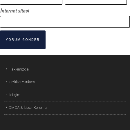
İnternet sitesi
Hakkımızda
Gizlilik Politikası
İletişim
DMCA & İtibar Koruma