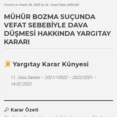
Posted on
Aralık 30, 2025
by
Av. Yusuf Enes ARSLAN
MÜHÜR BOZMA SUÇUNDA
VEFAT SEBEBIYLE DAVA
DÜŞMESI HAKKINDA YARGITAY
KARARI
Yargıtay Karar Künyesi
11. Ceza Dairesi – 2021/10522 – 2022/2201 –
14.02.2022
Karar Özeti