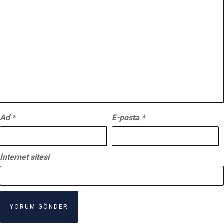
Ad
*
E-posta
*
İnternet sitesi