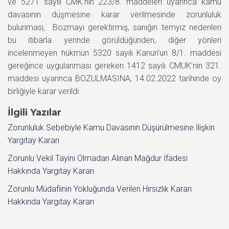
ve 5271 sayılı CMK’nin 223/8. maddeleri uyarınca kamu
davasının düşmesine karar verilmesinde zorunluluk
bulunması, Bozmayı gerektirmiş, sanığın temyiz nedenleri
bu itibarla yerinde görüldüğünden, diğer yönleri
incelenmeyen hükmün 5320 sayılı Kanun’un 8/1. maddesi
gereğince uygulanması gereken 1412 sayılı CMUK’nin 321.
maddesi uyarınca BOZULMASINA, 14.02.2022 tarihinde oy
birliğiyle karar verildi.
İlgili Yazılar
Zorunluluk Sebebiyle Kamu Davasının Düşürülmesine İlişkin
Yargıtay Kararı
Zorunlu Vekil Tayini Olmadan Alınan Mağdur İfadesi
Hakkında Yargıtay Kararı
Zorunlu Müdafiinin Yokluğunda Verilen Hırsızlık Kararı
Hakkında Yargıtay Kararı