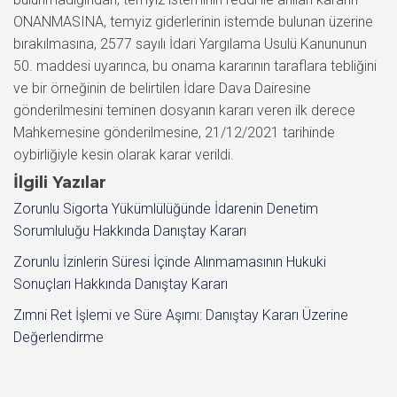
ONANMASINA, temyiz giderlerinin istemde bulunan üzerine
bırakılmasına, 2577 sayılı İdari Yargılama Usulü Kanununun
50. maddesi uyarınca, bu onama kararının taraflara tebliğini
ve bir örneğinin de belirtilen İdare Dava Dairesine
gönderilmesini teminen dosyanın kararı veren ilk derece
Mahkemesine gönderilmesine, 21/12/2021 tarihinde
oybirliğiyle kesin olarak karar verildi.
İlgili Yazılar
Zorunlu Sigorta Yükümlülüğünde İdarenin Denetim
Sorumluluğu Hakkında Danıştay Kararı
Zorunlu İzinlerin Süresi İçinde Alınmamasının Hukuki
Sonuçları Hakkında Danıştay Kararı
Zımni Ret İşlemi ve Süre Aşımı: Danıştay Kararı Üzerine
Değerlendirme