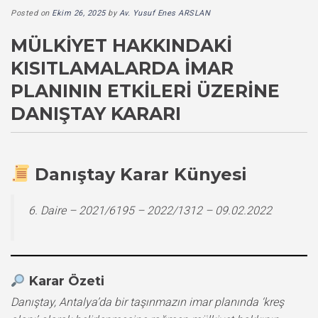
Posted on
Ekim 26, 2025
by
Av. Yusuf Enes ARSLAN
MÜLKIYET HAKKINDAKI
KISITLAMALARDA İMAR
PLANININ ETKILERI ÜZERINE
DANIŞTAY KARARI
Danıştay Karar Künyesi
6. Daire – 2021/6195 – 2022/1312 – 09.02.2022
Karar Özeti
Danıştay, Antalya’da bir taşınmazın imar planında ‘kreş