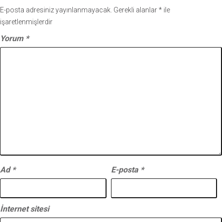
E-posta adresiniz yayınlanmayacak.
Gerekli alanlar
*
ile
işaretlenmişlerdir
Yorum
*
Ad
*
E-posta
*
İnternet sitesi