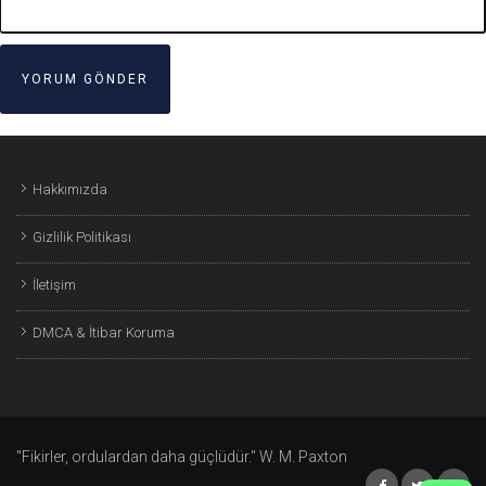
Hakkımızda
Gizlilik Politikası
İletişim
DMCA & İtibar Koruma
"Fikirler, ordulardan daha güçlüdür." W. M. Paxton