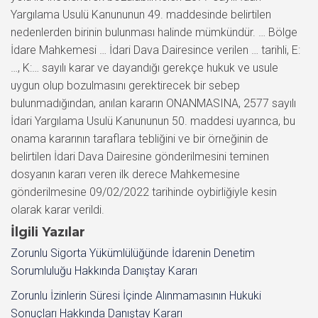
Yargılama Usulü Kanununun 49. maddesinde belirtilen
nedenlerden birinin bulunması halinde mümkündür. … Bölge
İdare Mahkemesi … İdari Dava Dairesince verilen … tarihli, E:
…, K:… sayılı karar ve dayandığı gerekçe hukuk ve usule
uygun olup bozulmasını gerektirecek bir sebep
bulunmadığından, anılan kararın ONANMASINA, 2577 sayılı
İdari Yargılama Usulü Kanununun 50. maddesi uyarınca, bu
onama kararının taraflara tebliğini ve bir örneğinin de
belirtilen İdari Dava Dairesine gönderilmesini teminen
dosyanın kararı veren ilk derece Mahkemesine
gönderilmesine 09/02/2022 tarihinde oybirliğiyle kesin
olarak karar verildi.
İlgili Yazılar
Zorunlu Sigorta Yükümlülüğünde İdarenin Denetim
Sorumluluğu Hakkında Danıştay Kararı
Zorunlu İzinlerin Süresi İçinde Alınmamasının Hukuki
Sonuçları Hakkında Danıştay Kararı