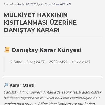
Posted on
Aralık 10, 2025
by
Av. Yusuf Enes ARSLAN
MÜLKIYET HAKKININ
KISITLANMASI ÜZERINE
DANIŞTAY KARARI
Danıştay Karar Künyesi
6. Daire – 2023/6457 – 2023/9455 – 13.12.2023
Karar Özeti
Danıştay Altıncı Dairesi, Antalya’da sağlık tesisi alanı olarak
belirlenen taşınmazın mülkiyet hakkının kısıtlandığına dair
yapılan başvurunun, Bölge İdare Mahkemesi tarafından