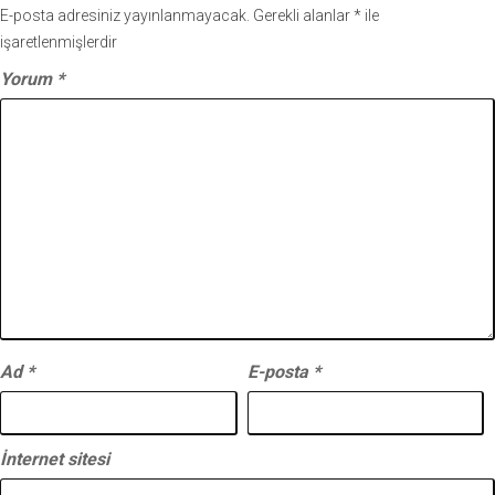
E-posta adresiniz yayınlanmayacak.
Gerekli alanlar
*
ile
işaretlenmişlerdir
Yorum
*
Ad
*
E-posta
*
İnternet sitesi