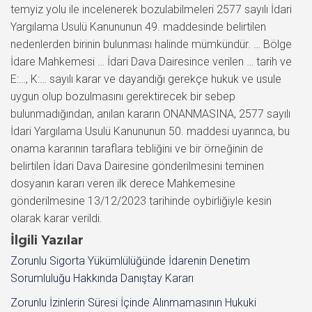
temyiz yolu ile incelenerek bozulabilmeleri 2577 sayılı İdari
Yargılama Usulü Kanununun 49. maddesinde belirtilen
nedenlerden birinin bulunması halinde mümkündür. … Bölge
İdare Mahkemesi … İdari Dava Dairesince verilen … tarih ve
E:…, K:… sayılı karar ve dayandığı gerekçe hukuk ve usule
uygun olup bozulmasını gerektirecek bir sebep
bulunmadığından, anılan kararın ONANMASINA, 2577 sayılı
İdari Yargılama Usulü Kanununun 50. maddesi uyarınca, bu
onama kararının taraflara tebliğini ve bir örneğinin de
belirtilen İdari Dava Dairesine gönderilmesini teminen
dosyanın kararı veren ilk derece Mahkemesine
gönderilmesine 13/12/2023 tarihinde oybirliğiyle kesin
olarak karar verildi.
İlgili Yazılar
Zorunlu Sigorta Yükümlülüğünde İdarenin Denetim
Sorumluluğu Hakkında Danıştay Kararı
Zorunlu İzinlerin Süresi İçinde Alınmamasının Hukuki