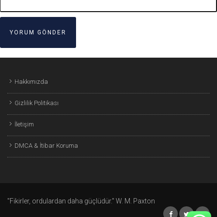
Hakkımızda
Gizlilik Politikası
İletişim
DMCA & İtibar Koruma
"Fikirler, ordulardan daha güçlüdür." W. M. Paxton