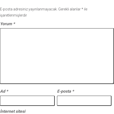
E-posta adresiniz yayınlanmayacak.
Gerekli alanlar
*
ile
işaretlenmişlerdir
Yorum
*
Ad
*
E-posta
*
İnternet sitesi