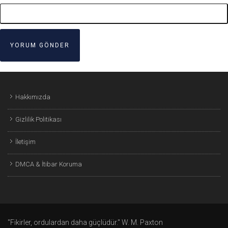
Hakkımızda
Gizlilik Politikası
İletişim
DMCA & İtibar Koruma
"Fikirler, ordulardan daha güçlüdür." W. M. Paxton