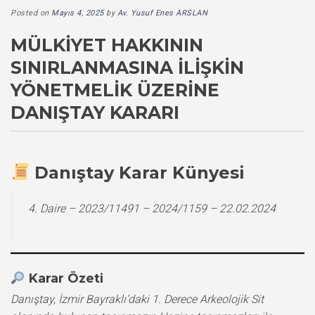
Posted on
Mayıs 4, 2025
by
Av. Yusuf Enes ARSLAN
MÜLKIYET HAKKININ
SINIRLANMASINA İLIŞKIN
YÖNETMELIK ÜZERINE
DANIŞTAY KARARI
Danıştay Karar Künyesi
4. Daire – 2023/11491 – 2024/1159 – 22.02.2024
Karar Özeti
Danıştay, İzmir Bayraklı’daki 1. Derece Arkeolojik Sit