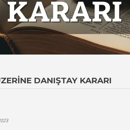
ÜZERINE DANIŞTAY KARARI
i
2023