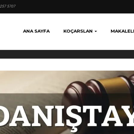
 257 5707
ANA SAYFA
KOÇARSLAN
MAKALEL