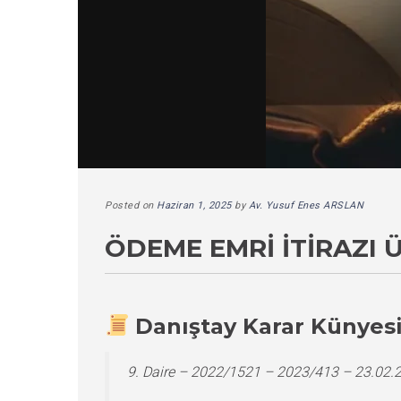
Posted on
Haziran 1, 2025
by
Av. Yusuf Enes ARSLAN
ÖDEME EMRI İTIRAZI 
Danıştay Karar Künyes
9. Daire – 2022/1521 – 2023/413 – 23.02.