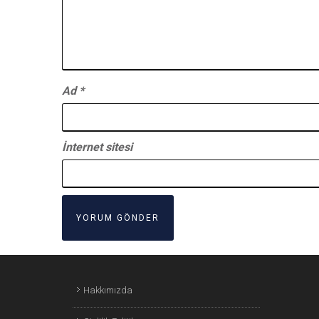
Ad
*
İnternet sitesi
Hakkımızda