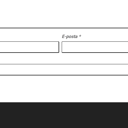
E-posta
*