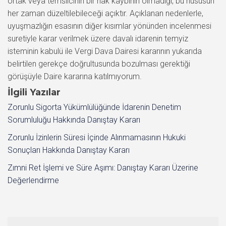
ortak veya temsilcinin bir hak kaybının olmadığı, bu hususun
her zaman düzeltilebileceği açıktır. Açıklanan nedenlerle,
uyuşmazlığın esasının diğer kısımlar yönünden incelenmesi
suretiyle karar verilmek üzere davalı idarenin temyiz
isteminin kabulü ile Vergi Dava Dairesi kararının yukarıda
belirtilen gerekçe doğrultusunda bozulması gerektiği
görüşüyle Daire kararına katılmıyorum.
İlgili Yazılar
Zorunlu Sigorta Yükümlülüğünde İdarenin Denetim
Sorumluluğu Hakkında Danıştay Kararı
Zorunlu İzinlerin Süresi İçinde Alınmamasının Hukuki
Sonuçları Hakkında Danıştay Kararı
Zımni Ret İşlemi ve Süre Aşımı: Danıştay Kararı Üzerine
Değerlendirme