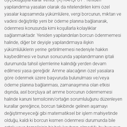
yapılandırma yasaları olarak da nitelendirilen kimi özel
yasalar kapsamında yükümlülere, vergi borcunun, miktarı ve
vadesi değiştirilip yeni bir ödeme planına bağlanarak,
ödenmesi konusunda kimi koşullarla kolaylıklar
sağlanmaktadır. Yeniden yapılandırılan borcun ödenmemesi
halinde, diğer bir deyişle yapılandırmaya ilişkin
yükümlülüklerin yerine getirilmemesi nedeniyle hakkın
kaybedilmesi ve bunun sonucunda yapılandırmanın iptali
durumunda tahsil işlemlerine kalındığı yerden devam
edilmesi yasa gereğidir. Amme alacağının özel yasalara
göre ödenmek üzere başvuruda bulunulması ve/veya
ödeme planına bağlanması, zamanaşımına olan etkisi
dışında, asıl borçluya ait amme borcunun ödenmemesi
halinde kanuni temsilcinin/ortağın sorumluluğunu düzenleyen
kurallar gereğince, borcun takibinde gelinen aşamayı
değiştirmeyeceği gibi matematiksel bir işlem mahiyetinde
olduğu, kaldı ki borcun kısmen ödenmesi durumunda bile