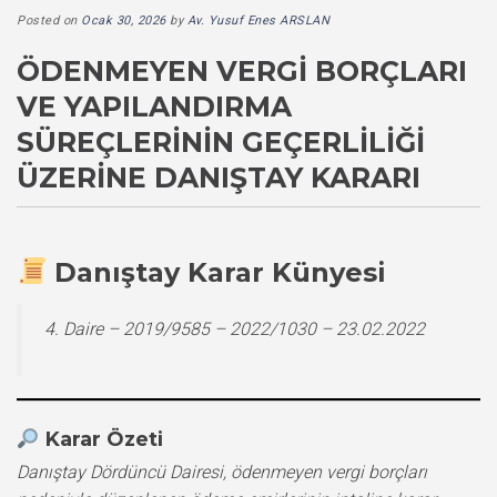
Posted on
Ocak 30, 2026
by
Av. Yusuf Enes ARSLAN
ÖDENMEYEN VERGI BORÇLARI
VE YAPILANDIRMA
SÜREÇLERININ GEÇERLILIĞI
ÜZERINE DANIŞTAY KARARI
Danıştay Karar Künyesi
4. Daire – 2019/9585 – 2022/1030 – 23.02.2022
Karar Özeti
Danıştay Dördüncü Dairesi, ödenmeyen vergi borçları