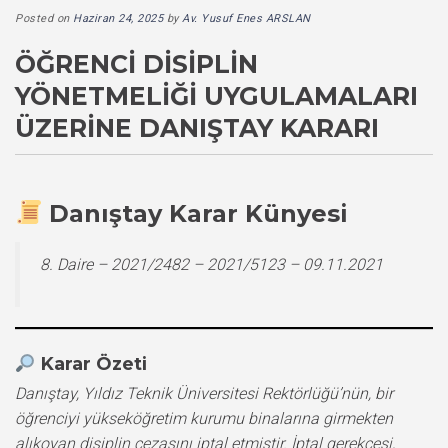
Posted on
Haziran 24, 2025
by
Av. Yusuf Enes ARSLAN
ÖĞRENCI DISIPLIN
YÖNETMELIĞI UYGULAMALARI
ÜZERINE DANIŞTAY KARARI
Danıştay Karar Künyesi
8. Daire – 2021/2482 – 2021/5123 – 09.11.2021
Karar Özeti
Danıştay, Yıldız Teknik Üniversitesi Rektörlüğü’nün, bir
öğrenciyi yükseköğretim kurumu binalarına girmekten
alıkoyan disiplin cezasını iptal etmiştir. İptal gerekçesi,