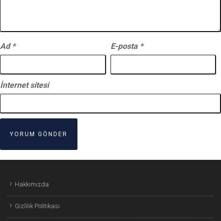
Ad
*
E-posta
*
İnternet sitesi
Hakkımızda
Gizlilik Politikası