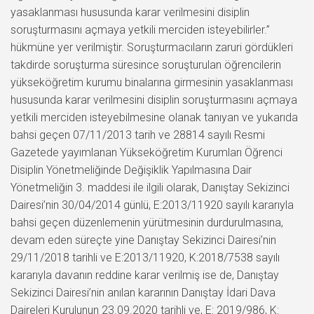
yasaklanması hususunda karar verilmesini disiplin
soruşturmasını açmaya yetkili merciden isteyebilirler.”
hükmüne yer verilmiştir. Soruşturmacıların zaruri gördükleri
takdirde soruşturma süresince soruşturulan öğrencilerin
yükseköğretim kurumu binalarına girmesinin yasaklanması
hususunda karar verilmesini disiplin soruşturmasını açmaya
yetkili merciden isteyebilmesine olanak tanıyan ve yukarıda
bahsi geçen 07/11/2013 tarih ve 28814 sayılı Resmi
Gazetede yayımlanan Yükseköğretim Kurumları Öğrenci
Disiplin Yönetmeliğinde Değişiklik Yapılmasına Dair
Yönetmeliğin 3. maddesi ile ilgili olarak, Danıştay Sekizinci
Dairesi’nin 30/04/2014 günlü, E:2013/11920 sayılı kararıyla
bahsi geçen düzenlemenin yürütmesinin durdurulmasına,
devam eden süreçte yine Danıştay Sekizinci Dairesi’nin
29/11/2018 tarihli ve E:2013/11920, K:2018/7538 sayılı
kararıyla davanın reddine karar verilmiş ise de, Danıştay
Sekizinci Dairesi’nin anılan kararının Danıştay İdari Dava
Daireleri Kurulunun 23.09.2020 tarihli ve, E: 2019/986, K: