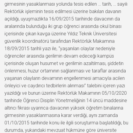
girmesinin yasaklanması yolunda tesis edilen … tarih, … sayılı
Rektörlük işleminin tesis edilmesi üzerine bakılan davanın
açıldığı, uyuşmazlıkta 16/09/2015 tarihinde davacının da
aralarında bulunduğu iki grup öğrenci arasında okul binası
içerisinde çıkan kavga üzerine Yıldız Teknik Üniversitesi
güvenlik koordinatörü tarafından Rektörlük Makamına
18/09/2015 tarihli yazı ile, “yaşanılan olaylar nedeniyle
öğrenciler arasında gerilimin devam edeceği kampüs
içerisinde oluşan husumet ve gerilimin azaltılması, şiddetin
önlenmesi, huzur ortamının sağlanması ve taraflar arasında
yaşanan olayların devamının engellenmesi amacıyla acilen
önleyici ve caydırıcı tedbirlerin alınması” talebini içeren yazı
yazıldığı ve bunun üzerine Rektörlük Makamının 05/10/2020
tarihinde Öğrenci Disiplin Yönetmeliğinin 14 üncü maddesine
altıncı fıkrası uyarınca davacının yüksek öğretim binalarına
girmesinin yasaklanmasına karar verdiği, aynı zamanda
01/10/2015 tarihinde konu ile ilgili soruşturma başlatıldığı, bu
durumda, yukarıdaki mevzuat hükmüne göre üniversite