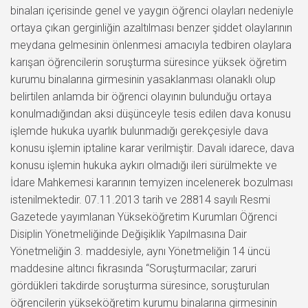
binaları içerisinde genel ve yaygın öğrenci olayları nedeniyle
ortaya çıkan gerginliğin azaltılması benzer şiddet olaylarının
meydana gelmesinin önlenmesi amacıyla tedbiren olaylara
karışan öğrencilerin soruşturma süresince yüksek öğretim
kurumu binalarına girmesinin yasaklanması olanaklı olup
belirtilen anlamda bir öğrenci olayının bulunduğu ortaya
konulmadığından aksi düşünceyle tesis edilen dava konusu
işlemde hukuka uyarlık bulunmadığı gerekçesiyle dava
konusu işlemin iptaline karar verilmiştir. Davalı idarece, dava
konusu işlemin hukuka aykırı olmadığı ileri sürülmekte ve
İdare Mahkemesi kararının temyizen incelenerek bozulması
istenilmektedir. 07.11.2013 tarih ve 28814 sayılı Resmi
Gazetede yayımlanan Yükseköğretim Kurumları Öğrenci
Disiplin Yönetmeliğinde Değişiklik Yapılmasına Dair
Yönetmeliğin 3. maddesiyle, aynı Yönetmeliğin 14 üncü
maddesine altıncı fıkrasında “Soruşturmacılar; zaruri
gördükleri takdirde soruşturma süresince, soruşturulan
öğrencilerin yükseköğretim kurumu binalarına girmesinin