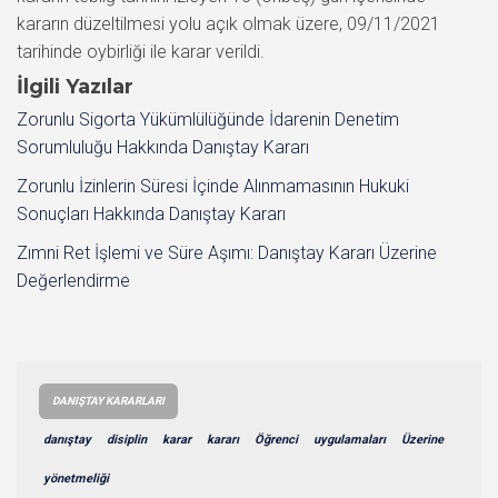
kararın düzeltilmesi yolu açık olmak üzere, 09/11/2021
tarihinde oybirliği ile karar verildi.
İlgili Yazılar
Zorunlu Sigorta Yükümlülüğünde İdarenin Denetim
Sorumluluğu Hakkında Danıştay Kararı
Zorunlu İzinlerin Süresi İçinde Alınmamasının Hukuki
Sonuçları Hakkında Danıştay Kararı
Zımni Ret İşlemi ve Süre Aşımı: Danıştay Kararı Üzerine
Değerlendirme
DANIŞTAY KARARLARI
danıştay
disiplin
karar
kararı
Öğrenci
uygulamaları
Üzerine
yönetmeliği