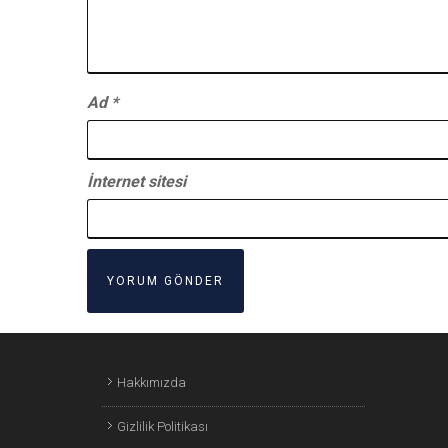
Ad
*
İnternet sitesi
Hakkımızda
Gizlilik Politikası