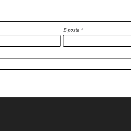
E-posta
*