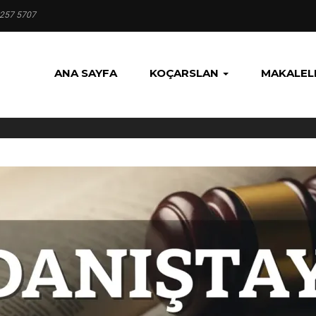
 257 5707
ANA SAYFA
KOÇARSLAN
MAKALEL