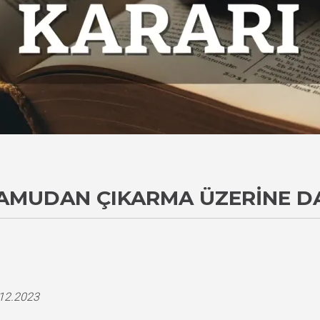
 KAMUDAN ÇIKARMA ÜZERINE D
i
.12.2023