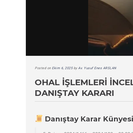
Posted on
Ekim 6, 2025
by
Av. Yusuf Enes ARSLAN
OHAL İŞLEMLERI İNCE
DANIŞTAY KARARI
Danıştay Karar Künyes