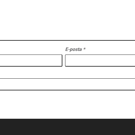
E-posta
*