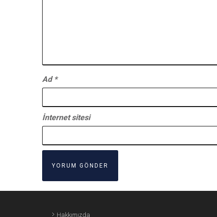
Ad
*
İnternet sitesi
Hakkımızda