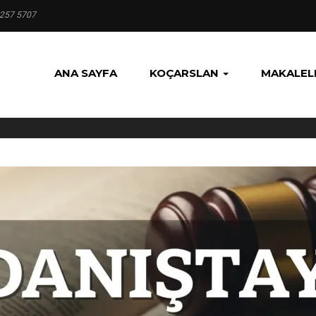
 257 5707
ANA SAYFA
KOÇARSLAN
MAKALEL