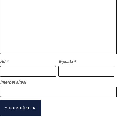
Ad
*
E-posta
*
İnternet sitesi