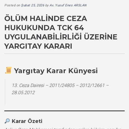
Posted on
Şubat 25, 2026
by
Av. Yusuf Enes ARSLAN
ÖLÜM HALINDE CEZA
HUKUKUNDA TCK 64
UYGULANABILIRLIĞI ÜZERINE
YARGITAY KARARI
Yargıtay Karar Künyesi
13. Ceza Dairesi – 2011/24805 – 2012/12661 –
28.05.2012
Karar Özeti