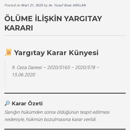
Posted on
Mart 21, 2025
by
Av. Yusuf Enes ARSLAN
ÖLÜME İLIŞKIN YARGITAY
KARARI
Yargıtay Karar Künyesi
9. Ceza Dairesi – 2020/5165 – 2020/578 –
15.06.2020
Karar Özeti
Sanığın hükümden sonra öldüğünün tespit edilmesi
nedeniyle, hükmün bozulmasına karar verildi.