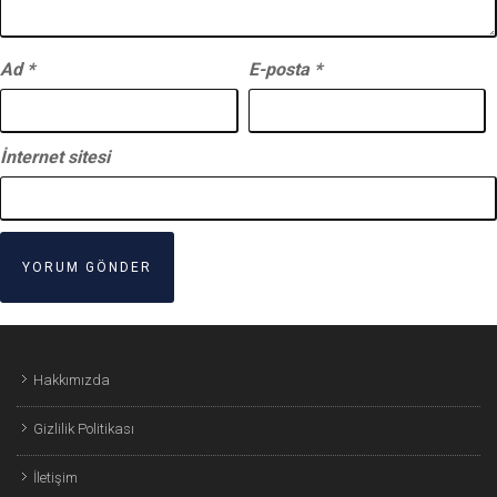
Ad
*
E-posta
*
İnternet sitesi
Hakkımızda
Gizlilik Politikası
İletişim