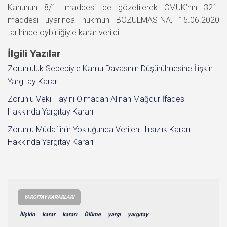
Kanunun 8/1. maddesi de gözetilerek CMUK’nın 321.
maddesi uyarınca hükmün BOZULMASINA, 15.06.2020
tarihinde oybirliğiyle karar verildi.
İlgili Yazılar
Zorunluluk Sebebiyle Kamu Davasının Düşürülmesine İlişkin
Yargıtay Kararı
Zorunlu Vekil Tayini Olmadan Alınan Mağdur İfadesi
Hakkında Yargıtay Kararı
Zorunlu Müdafiinin Yokluğunda Verilen Hırsızlık Kararı
Hakkında Yargıtay Kararı
YARGITAY KARARLARI
İlişkin
karar
kararı
Ölüme
yargı
yargıtay