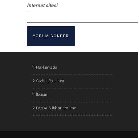
İnternet sitesi
Hakkımızda
Gizlilik Politikası
İletişim
DMCA & İtibar Koruma