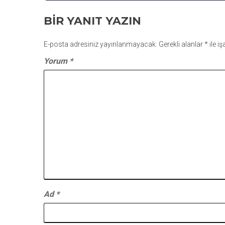
GEZINMESI
BIR YANIT YAZIN
E-posta adresiniz yayınlanmayacak.
Gerekli alanlar
*
ile i
Yorum
*
Ad
*