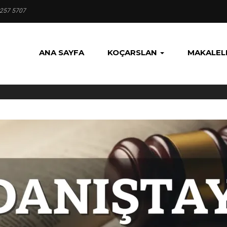
 257 5707
ANA SAYFA
KOÇARSLAN
MAKALEL