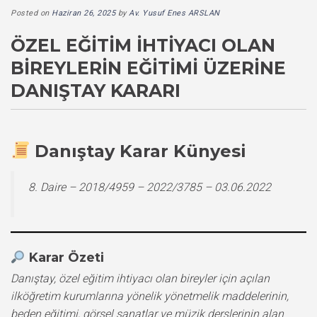
Posted on
Haziran 26, 2025
by
Av. Yusuf Enes ARSLAN
ÖZEL EĞITIM İHTIYACI OLAN
BIREYLERIN EĞITIMI ÜZERINE
DANIŞTAY KARARI
Danıştay Karar Künyesi
8. Daire – 2018/4959 – 2022/3785 – 03.06.2022
Karar Özeti
Danıştay, özel eğitim ihtiyacı olan bireyler için açılan
ilköğretim kurumlarına yönelik yönetmelik maddelerinin,
beden eğitimi, görsel sanatlar ve müzik derslerinin alan