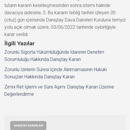
İlgili Yazılar
Zorunlu Sigorta Yükümlülüğünde İdarenin Denetim
Sorumluluğu Hakkında Danıştay Kararı
Zorunlu İzinlerin Süresi İçinde Alınmamasının Hukuki
Sonuçları Hakkında Danıştay Kararı
Zımni Ret İşlemi ve Süre Aşımı: Danıştay Kararı Üzerine
Değerlendirme
DANIŞTAY KARARLARI