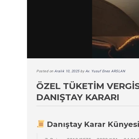
Posted on
Aralık 10, 2025
by
Av. Yusuf Enes ARSLAN
ÖZEL TÜKETIM VERGI
DANIŞTAY KARARI
Danıştay Karar Künyes