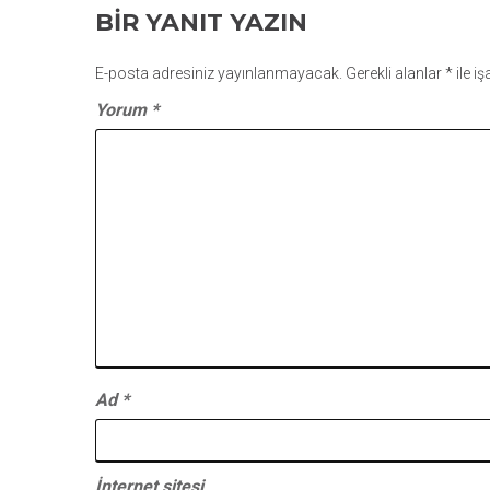
BIR YANIT YAZIN
E-posta adresiniz yayınlanmayacak.
Gerekli alanlar
*
ile i
Yorum
*
Ad
*
İnternet sitesi