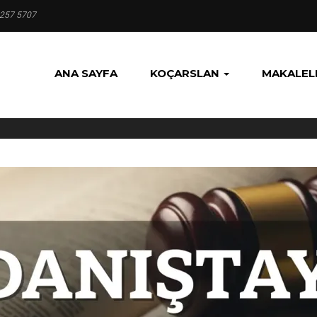
 257 5707
ANA SAYFA
KOÇARSLAN
MAKALEL