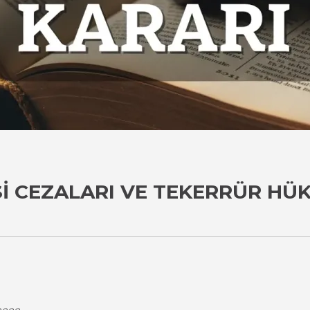
SI CEZALARI VE TEKERRÜR HÜ
i