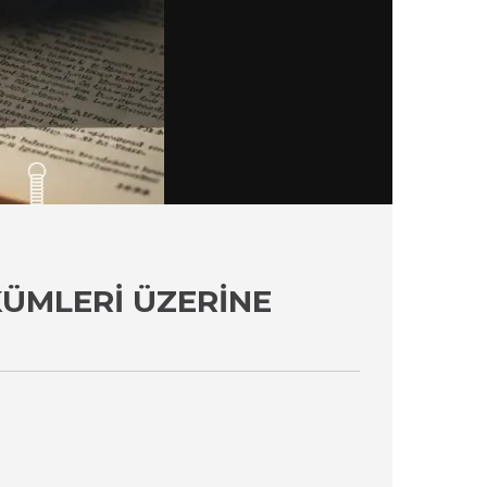
KÜMLERI ÜZERINE