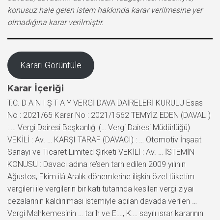
konusuz hale gelen istem hakkında karar verilmesine yer
olmadığına karar verilmiştir.
Kararı Görüntüle
Karar İçeriği
T.C. D A N I Ş T A Y VERGİ DAVA DAİRELERİ KURULU Esas
No : 2021/65 Karar No : 2021/1562 TEMYİZ EDEN (DAVALI)
: … Vergi Dairesi Başkanlığı (… Vergi Dairesi Müdürlüğü)
VEKİLİ : Av. … KARŞI TARAF (DAVACI) : … Otomotiv İnşaat
Sanayi ve Ticaret Limited Şirketi VEKİLİ : Av. … İSTEMİN
KONUSU : Davacı adına re’sen tarh edilen 2009 yılının
Ağustos, Ekim ilâ Aralık dönemlerine ilişkin özel tüketim
vergileri ile vergilerin bir katı tutarında kesilen vergi ziyaı
cezalarının kaldırılması istemiyle açılan davada verilen …
Vergi Mahkemesinin … tarih ve E:…, K:… sayılı ısrar kararının