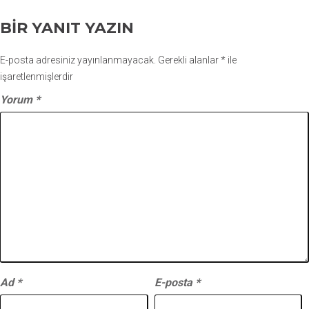
BIR YANIT YAZIN
E-posta adresiniz yayınlanmayacak.
Gerekli alanlar
*
ile
işaretlenmişlerdir
Yorum
*
Ad
*
E-posta
*