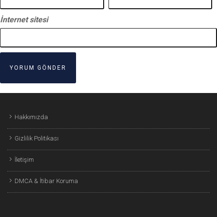
İnternet sitesi
Hakkımızda
Gizlilik Politikası
İletişim
DMCA & İtibar Koruma