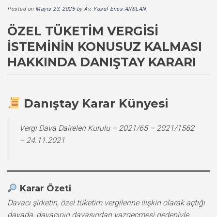
Posted on
Mayıs 23, 2025
by
Av. Yusuf Enes ARSLAN
ÖZEL TÜKETIM VERGISI
İSTEMININ KONUSUZ KALMASI
HAKKINDA DANIŞTAY KARARI
Danıştay Karar Künyesi
Vergi Dava Daireleri Kurulu – 2021/65 – 2021/1562
– 24.11.2021
Karar Özeti
Davacı şirketin, özel tüketim vergilerine ilişkin olarak açtığı
davada, davacının davasından vazgeçmesi nedeniyle,