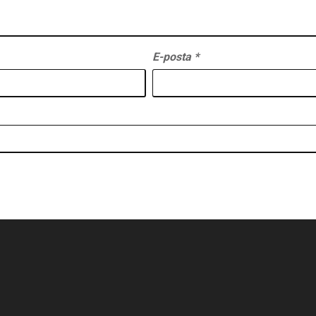
E-posta
*