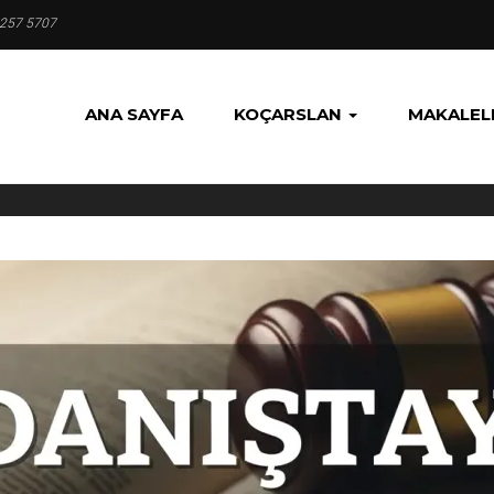
 257 5707
ANA SAYFA
KOÇARSLAN
MAKALEL