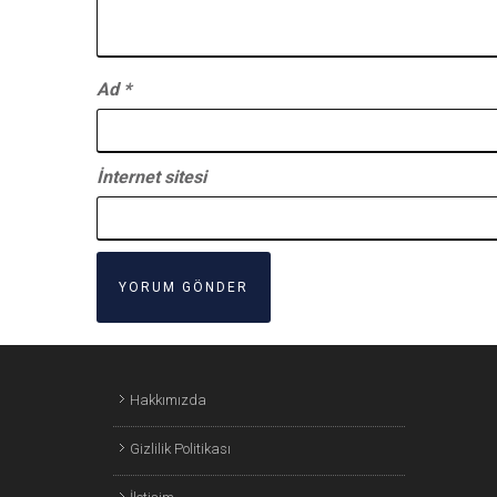
Ad
*
İnternet sitesi
Hakkımızda
Gizlilik Politikası