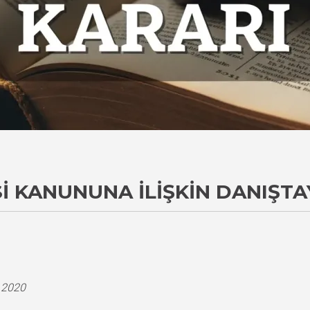
I KANUNUNA İLIŞKIN DANIŞTA
i
.2020