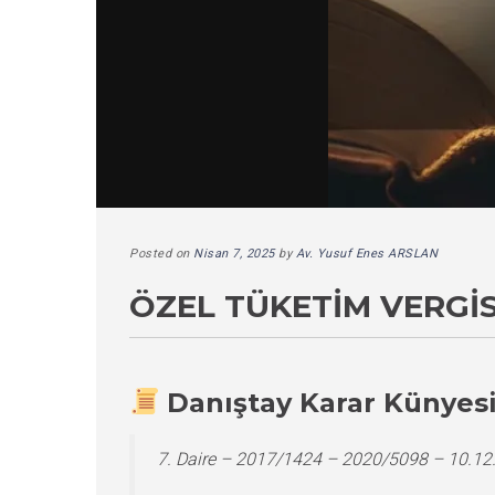
Posted on
Nisan 7, 2025
by
Av. Yusuf Enes ARSLAN
ÖZEL TÜKETIM VERGIS
Danıştay Karar Künyes
7. Daire – 2017/1424 – 2020/5098 – 10.12