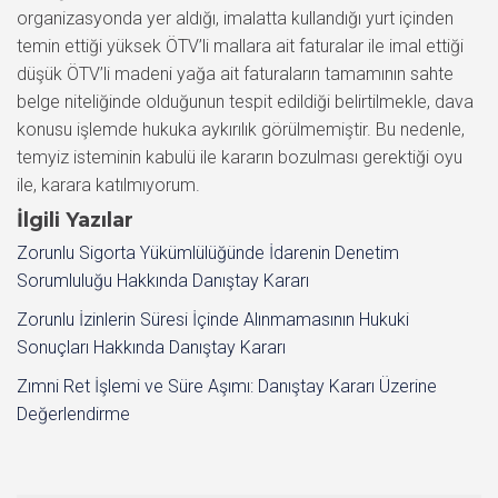
organizasyonda yer aldığı, imalatta kullandığı yurt içinden
temin ettiği yüksek ÖTV’li mallara ait faturalar ile imal ettiği
düşük ÖTV’li madeni yağa ait faturaların tamamının sahte
belge niteliğinde olduğunun tespit edildiği belirtilmekle, dava
konusu işlemde hukuka aykırılık görülmemiştir. Bu nedenle,
temyiz isteminin kabulü ile kararın bozulması gerektiği oyu
ile, karara katılmıyorum.
İlgili Yazılar
Zorunlu Sigorta Yükümlülüğünde İdarenin Denetim
Sorumluluğu Hakkında Danıştay Kararı
Zorunlu İzinlerin Süresi İçinde Alınmamasının Hukuki
Sonuçları Hakkında Danıştay Kararı
Zımni Ret İşlemi ve Süre Aşımı: Danıştay Kararı Üzerine
Değerlendirme