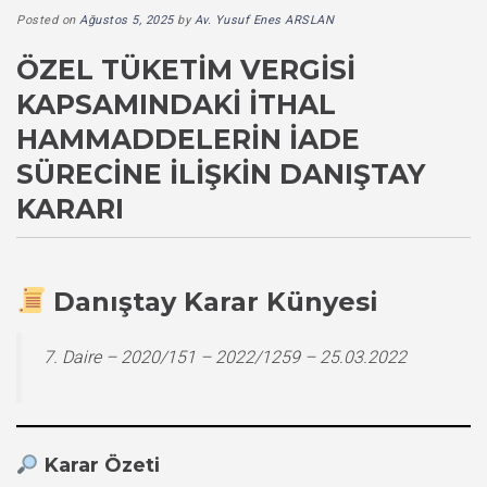
Posted on
Ağustos 5, 2025
by
Av. Yusuf Enes ARSLAN
ÖZEL TÜKETIM VERGISI
KAPSAMINDAKI İTHAL
HAMMADDELERIN İADE
SÜRECINE İLIŞKIN DANIŞTAY
KARARI
Danıştay Karar Künyesi
7. Daire – 2020/151 – 2022/1259 – 25.03.2022
Karar Özeti