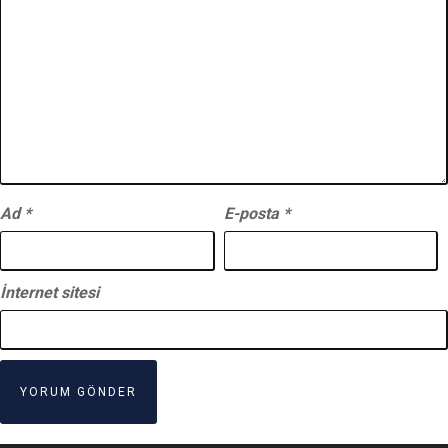
Ad
*
E-posta
*
İnternet sitesi