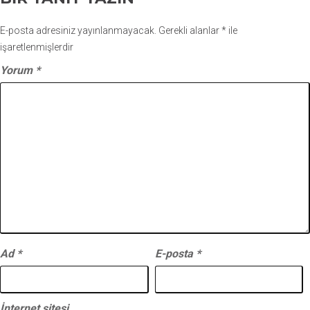
E-posta adresiniz yayınlanmayacak.
Gerekli alanlar
*
ile
işaretlenmişlerdir
Yorum
*
Ad
*
E-posta
*
İnternet sitesi