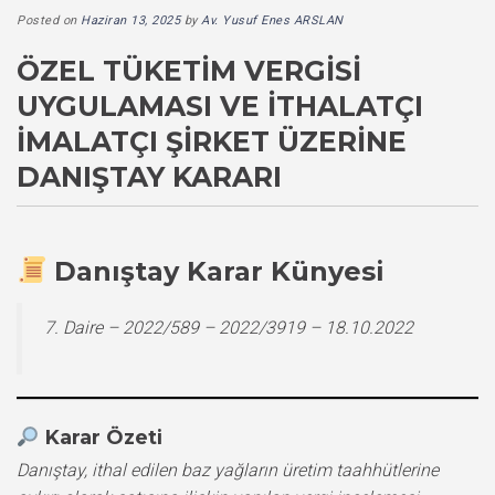
Posted on
Haziran 13, 2025
by
Av. Yusuf Enes ARSLAN
ÖZEL TÜKETIM VERGISI
UYGULAMASI VE İTHALATÇI
İMALATÇI ŞIRKET ÜZERINE
DANIŞTAY KARARI
Danıştay Karar Künyesi
7. Daire – 2022/589 – 2022/3919 – 18.10.2022
Karar Özeti
Danıştay, ithal edilen baz yağların üretim taahhütlerine