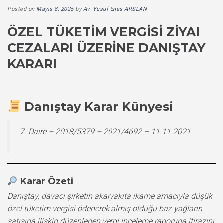
Posted on
Mayıs 8, 2025
by
Av. Yusuf Enes ARSLAN
ÖZEL TÜKETIM VERGISI ZIYAI
CEZALARI ÜZERINE DANIŞTAY
KARARI
Danıştay Karar Künyesi
7. Daire – 2018/5379 – 2021/4692 – 11.11.2021
Karar Özeti
Danıştay, davacı şirketin akaryakıta ikame amacıyla düşük
özel tüketim vergisi ödenerek almış olduğu baz yağların
satışına ilişkin düzenlenen vergi inceleme raporuna itirazını