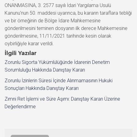
ONANMASINA, 3. 2577 sayılı İdari Yargılama Usulü
Kanunu’nun 50. maddesi uyarınca, bu kararın taraflara tebliği
ve bir örneğinin de Bölge İdare Mahkemesine
gönderilmesini teminen dosyanın ilk derece Mahkemesine
gönderilmesine, 11/11/2021 tarihinde kesin olarak
oybirliğiyle karar verildi.
İlgili Yazılar
Zorunlu Sigorta Yükümlülüğünde İdarenin Denetim
Sorumluluğu Hakkında Danıştay Kararı
Zorunlu İzinlerin Süresi İçinde Alınmamasının Hukuki
Sonuçları Hakkında Danıştay Kararı
Zımni Ret İşlemi ve Süre Aşımı: Danıştay Kararı Üzerine
Değerlendirme