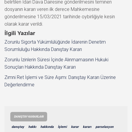
belirtilen İdari Dava Dairesine gönderilmesini teminen
dosyanın kararı veren ilk derece Mahkemesine
gönderilmesine 15/03/2021 tarihinde oybirliğiyle kesin
olarak karar verildi.
İlgili Yazılar
Zorunlu Sigorta Yükümlülüğünde İdarenin Denetim
Sorumluluğu Hakkında Danıştay Kararı
Zorunlu İzinlerin Süresi İçinde Alınmamasının Hukuki
Sonuçları Hakkında Danıştay Kararı
Zımni Ret İşlemi ve Süre Aşımı: Danıştay Kararı Üzerine
Değerlendirme
DANIŞTAY KARARLARI
danıştay
hakkı
hakkında
İşlemi
karar
kararı
parselasyon