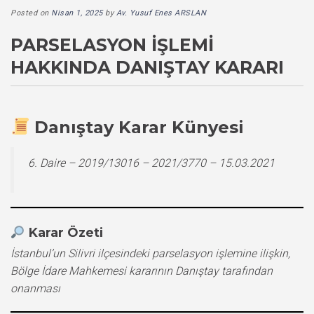
Posted on
Nisan 1, 2025
by
Av. Yusuf Enes ARSLAN
PARSELASYON İŞLEMI
HAKKINDA DANIŞTAY KARARI
Danıştay Karar Künyesi
6. Daire – 2019/13016 – 2021/3770 – 15.03.2021
Karar Özeti
İstanbul’un Silivri ilçesindeki parselasyon işlemine ilişkin,
Bölge İdare Mahkemesi kararının Danıştay tarafından
onanması