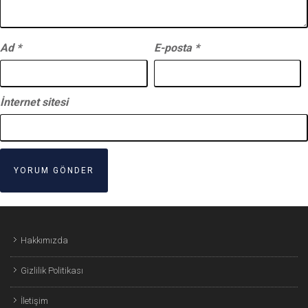
Ad
*
E-posta
*
İnternet sitesi
Hakkımızda
Gizlilik Politikası
İletişim