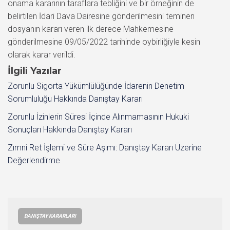
onama kararının taraflara tebliğini ve bir örneğinin de
belirtilen İdari Dava Dairesine gönderilmesini teminen
dosyanın kararı veren ilk derece Mahkemesine
gönderilmesine 09/05/2022 tarihinde oybirliğiyle kesin
olarak karar verildi.
İlgili Yazılar
Zorunlu Sigorta Yükümlülüğünde İdarenin Denetim
Sorumluluğu Hakkında Danıştay Kararı
Zorunlu İzinlerin Süresi İçinde Alınmamasının Hukuki
Sonuçları Hakkında Danıştay Kararı
Zımni Ret İşlemi ve Süre Aşımı: Danıştay Kararı Üzerine
Değerlendirme
DANIŞTAY KARARLARI