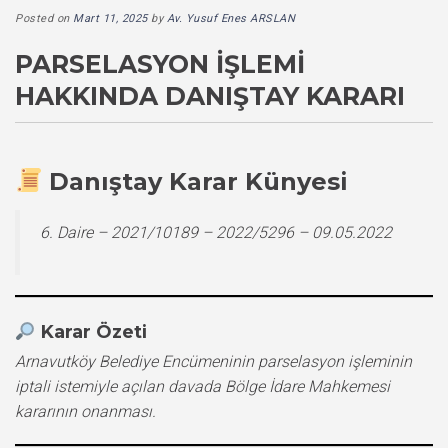
Posted on
Mart 11, 2025
by
Av. Yusuf Enes ARSLAN
PARSELASYON İŞLEMI
HAKKINDA DANIŞTAY KARARI
Danıştay Karar Künyesi
6. Daire – 2021/10189 – 2022/5296 – 09.05.2022
Karar Özeti
Arnavutköy Belediye Encümeninin parselasyon işleminin
iptali istemiyle açılan davada Bölge İdare Mahkemesi
kararının onanması.