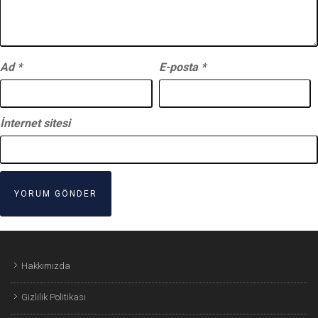
Ad
*
E-posta
*
İnternet sitesi
Hakkımızda
Gizlilik Politikası