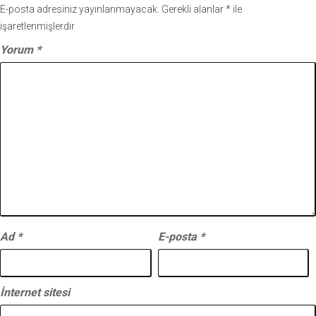
E-posta adresiniz yayınlanmayacak.
Gerekli alanlar
*
ile
işaretlenmişlerdir
Yorum
*
Ad
*
E-posta
*
İnternet sitesi