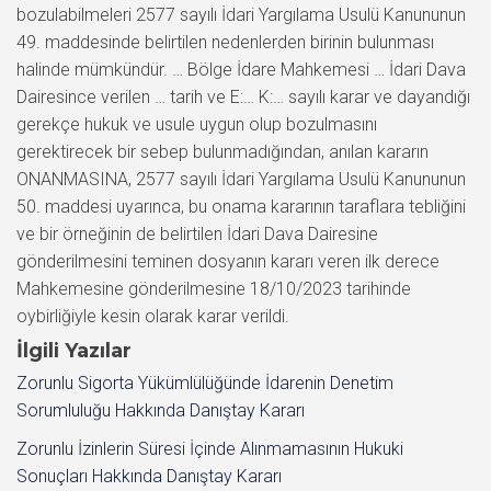
bozulabilmeleri 2577 sayılı İdari Yargılama Usulü Kanununun
49. maddesinde belirtilen nedenlerden birinin bulunması
halinde mümkündür. … Bölge İdare Mahkemesi … İdari Dava
Dairesince verilen … tarih ve E:… K:… sayılı karar ve dayandığı
gerekçe hukuk ve usule uygun olup bozulmasını
gerektirecek bir sebep bulunmadığından, anılan kararın
ONANMASINA, 2577 sayılı İdari Yargılama Usulü Kanununun
50. maddesi uyarınca, bu onama kararının taraflara tebliğini
ve bir örneğinin de belirtilen İdari Dava Dairesine
gönderilmesini teminen dosyanın kararı veren ilk derece
Mahkemesine gönderilmesine 18/10/2023 tarihinde
oybirliğiyle kesin olarak karar verildi.
İlgili Yazılar
Zorunlu Sigorta Yükümlülüğünde İdarenin Denetim
Sorumluluğu Hakkında Danıştay Kararı
Zorunlu İzinlerin Süresi İçinde Alınmamasının Hukuki
Sonuçları Hakkında Danıştay Kararı