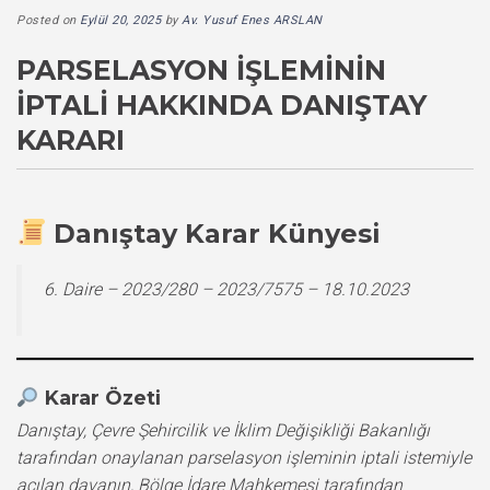
Posted on
Eylül 20, 2025
by
Av. Yusuf Enes ARSLAN
PARSELASYON İŞLEMININ
İPTALI HAKKINDA DANIŞTAY
KARARI
Danıştay Karar Künyesi
6. Daire – 2023/280 – 2023/7575 – 18.10.2023
Karar Özeti
Danıştay, Çevre Şehircilik ve İklim Değişikliği Bakanlığı
tarafından onaylanan parselasyon işleminin iptali istemiyle
açılan davanın, Bölge İdare Mahkemesi tarafından