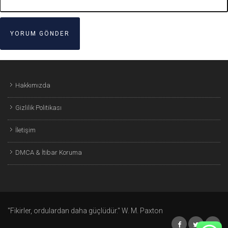
Hakkımızda
Gizlilik Politikası
İletişim
DMCA & İtibar Koruma
"Fikirler, ordulardan daha güçlüdür." W. M. Paxton