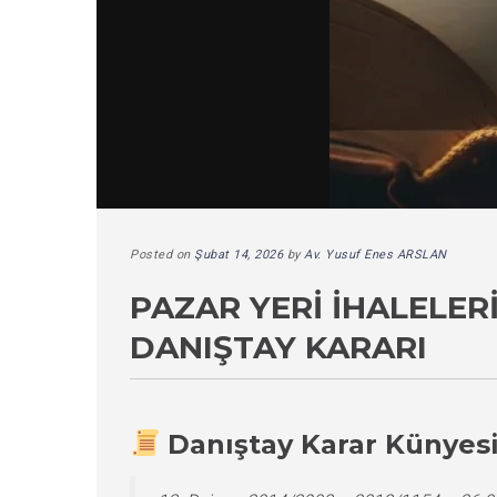
Posted on
Şubat 14, 2026
by
Av. Yusuf Enes ARSLAN
PAZAR YERI İHALELER
DANIŞTAY KARARI
Danıştay Karar Künyes