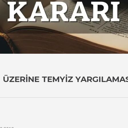
I ÜZERINE TEMYIZ YARGILAMA
i