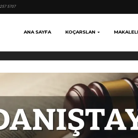
 257 5707
ANA SAYFA
KOÇARSLAN
MAKALEL