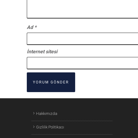
Ad
*
İnternet sitesi
Hakkımızda
Gizlilik Politikası