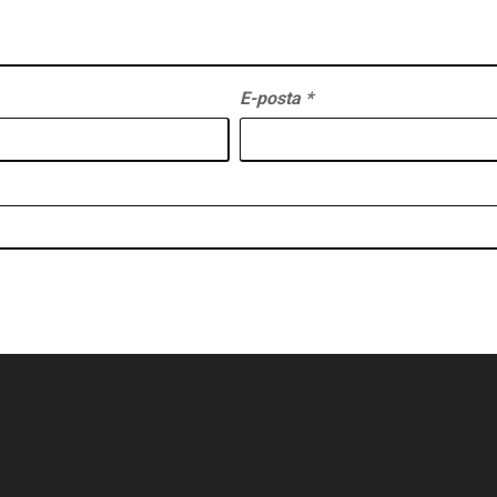
E-posta
*