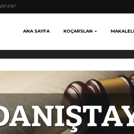
 257 5707
ANA SAYFA
KOÇARSLAN
MAKALEL