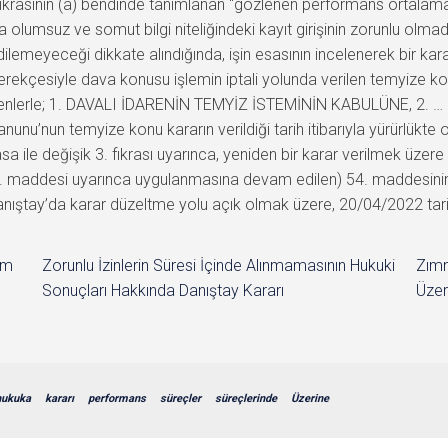
im
Zorunlu İzinlerin Süresi İçinde Alınmamasının Hukuki
Zımn
Sonuçları Hakkında Danıştay Kararı
Üzer
hukuka
kararı
performans
süreçler
süreçlerinde
Üzerine