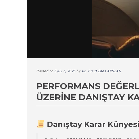
Posted on
Eylül 6, 2025
by
Av. Yusuf Enes ARSLAN
PERFORMANS DEĞERLE
ÜZERINE DANIŞTAY K
Danıştay Karar Künyes