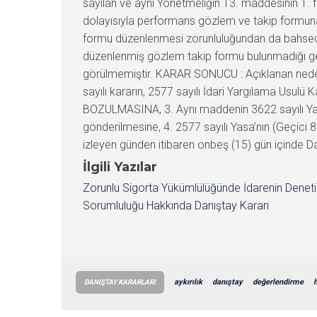
İlgili Yazılar
Zorunlu Sigorta Yükümlülüğünde İdarenin Denet
Sorumluluğu Hakkında Danıştay Kararı
aykırılık
danıştay
değerlendirme
DANIŞTAY KARARLARI