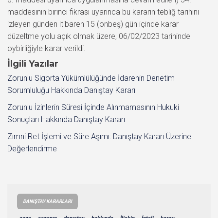
maddesinin birinci fıkrası uyarınca bu kararın tebliğ tarihini
izleyen günden itibaren 15 (onbeş) gün içinde karar
düzeltme yolu açık olmak üzere, 06/02/2023 tarihinde
oybirliğiyle karar verildi.
İlgili Yazılar
Zorunlu Sigorta Yükümlülüğünde İdarenin Denetim
Sorumluluğu Hakkında Danıştay Kararı
Zorunlu İzinlerin Süresi İçinde Alınmamasının Hukuki
Sonuçları Hakkında Danıştay Kararı
Zımni Ret İşlemi ve Süre Aşımı: Danıştay Kararı Üzerine
Değerlendirme
DANIŞTAY KARARLARI