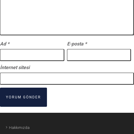
Ad
*
E-posta
*
İnternet sitesi
Hakkımızda