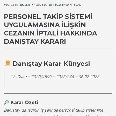
Posted on
Ağustos 11, 2025
by
Av. Yusuf Enes ARSLAN
PERSONEL TAKIP SISTEMI
UYGULAMASINA İLIŞKIN
CEZANIN İPTALI HAKKINDA
DANIŞTAY KARARI
Danıştay Karar Künyesi
12. Daire – 2020/4509 – 2023/244 – 06.02.2023
Karar Özeti
Danıştay, davacının iş yerinde personel takip sistemine